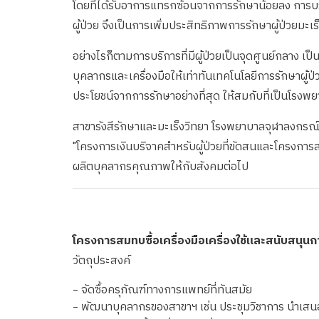
โดยที่ได้รับอาการแทรกซ้อนจากการรักษาน้อยลง การบร
ผู้ป่วย จึงเป็นการเพิ่มประสิทธิภาพการรักษาผู้ป่วยมะเร็
อย่างไรก็ตามการบริการที่มีผู้ป่วยเป็นจุดศูนย์กลาง 
บุคลากรและเครื่องมือให้เท่าทันเทคโนโลยีการรักษาผู้ป่วยมะเร
ประโยชน์จากการรักษาอย่างที่สุด ให้สมกับที่เป็นโร
สาขารังสีรักษาและมะเร็งวิทยา โรงพยาบาลจุฬาลงกรณ
"โครงการเงินบริจาคสำหรับผู้ป่วยที่ขัดสนและโครงการสม
ผลิตบุคลากรคุณภาพให้กับสังคมต่อไป
โครงการสมทบซื้อเครื่องมือเครื่องใช้และสนับสนุ
วัตถุประสงค์
-
จัดซื้อครุภัณฑ์ทางการแพทย์ที่ทันสมัย
-
พัฒนาบุคลากรของสาขาฯ เช่น ประชุมวิชาการ นำเส