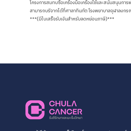
โครงการสมทบซื้อเครื่องมือเครื่องใช้และสนับสนุน
สามารถบริจากได้ที่ศาลาทินทัต โรงพยาบาลจุฬาลงกร
***(มีใบเสร็จรับเงินสำหรับลดหย่อนภาษี)***