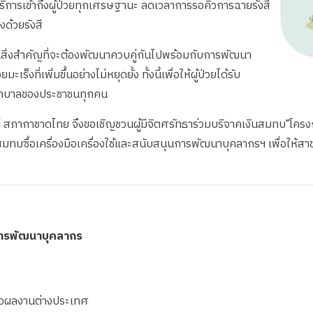
ิการเข้าถึงผู้ป่วยทุกเศรษฐานะ ลดเวลาการรอคิวการฉายรังสี
งด้วยรังสี
เป็นสิ่งสำคัญที่จะต้องพัฒนาควบคู่กันไปพร้อมกับการพัฒนา
็งที่เพิ่มขึ้นอย่างไม่หยุดยั้ง ทั้งนี้เพื่อให้ผู้ป่วยได้รับ
งพยาบาลของประชาชนทุกคน
์ สภากาชาดไทย จึงขอเชิญชวนผู้มีจิตศรัทธาร่วมบริจาคเงินสมทบ"โครง
ทบซื้อเครื่องมือเครื่องใช้และสนับสนุนการพัฒนาบุคลากรฯ เพื่อให้สาขาฯ
นการพัฒนาบุคลากร
นอผลงานต่างประเทศ