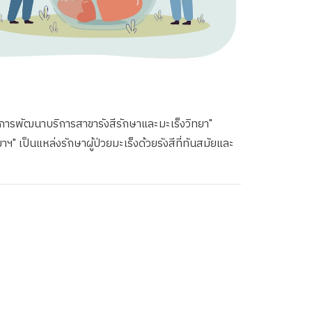
การพัฒนาบริการสาขารังสีรักษาและมะเร็งวิทยา"
" เป็นแหล่งรักษาผู้ป่วยมะเร็งด้วยรังสีที่ทันสมัยและ