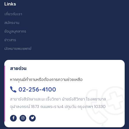
Links
เกี่ยวกับเรา
สมัครงาน
ข้อมูลบุคลากร
ข่าวสาร
นัดหมายพบแพทย์
สายด่วน
หากคุณมีคำถามหรือต้องการความช่วยเหลือ
02-256-4100
สาขารังสีรักษาและมะเร็งวิทยา ฝ่ายรังสีวิทยา โรงพยาบาล
จุฬาลงกรณ์ 1873 ถนนพระราม4 ปทุมวัน กรุงเทพฯ 10330