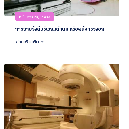
เกร็ดความรู้คู่สุขภาพ
การฉายรังสีบริเวณเต้านม หรือผนังทรวงอก
อ่านเพิ่มเติม