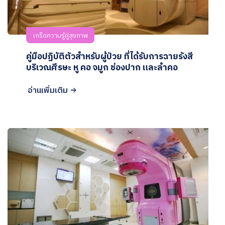
เกร็ดความรู้คู่สุขภาพ
คู่มือปฏิบัติตัวสำหรับผู้ป่วย ที่ได้รับการฉายรังสี
บริเวณศีรษะ หู คอ จมูก ช่องปาก และลำคอ
อ่านเพิ่มเติม