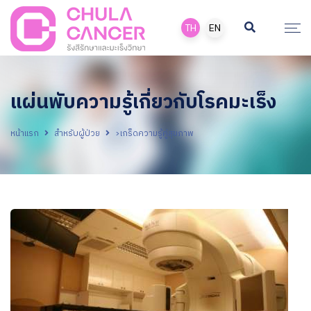
TH
EN
แผ่นพับความรู้เกี่ยวกับโรคมะเร็ง
หน้าแรก
สำหรับผู้ป่วย
>เกร็ดความรู้คู่สุขภาพ