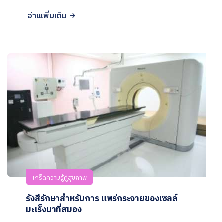
อ่านเพิ่มเติม
เกร็ดความรู้คู่สุขภาพ
รังสีรักษาสำหรับการ แพร่กระจายของเซลล์
มะเร็งมาที่สมอง