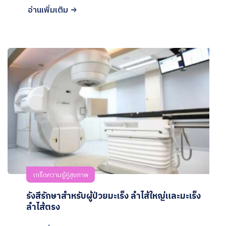
อ่านเพิ่มเติม
เกร็ดความรู้คู่สุขภาพ
รังสีรักษาสำหรับผู้ป่วยมะเร็ง ลำไส้ใหญ่และมะเร็ง
ลำไส้ตรง