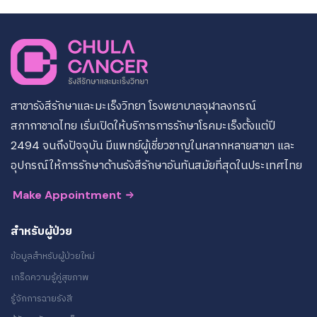
สาขารังสีรักษาและมะเร็งวิทยา โรงพยาบาลจุฬาลงกรณ์
สภากาชาดไทย เริ่มเปิดให้บริการการรักษาโรคมะเร็งตั้งแต่ปี
2494 จนถึงปัจจุบัน มีแพทย์ผู้เชี่ยวชาญในหลากหลายสาขา และ
อุปกรณ์ให้การรักษาด้านรังสีรักษาอันทันสมัยที่สุดในประเทศไทย
Make Appointment
สำหรับผู้ป่วย
ข้อมูลสำหรับผู้ป่วยใหม่
เกร็ดความรู้คู่สุขภาพ
รู้จักการฉายรังสี