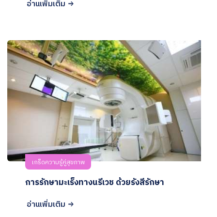
อ่านเพิ่มเติม
เกร็ดความรู้คู่สุขภาพ
การรักษามะเร็งทางนรีเวช ด้วยรังสีรักษา
อ่านเพิ่มเติม