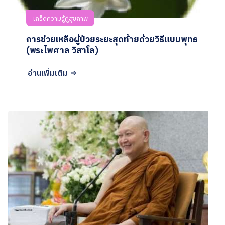
เกร็ดความรู้คู่สุขภาพ
การช่วยเหลือผู้ป่วยระยะสุดท้ายด้วยวิธีแบบพุทธ
(พระไพศาล วิสาโล)
อ่านเพิ่มเติม