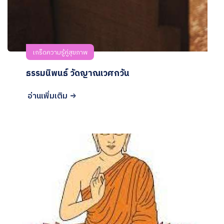
เกร็ดความรู้คู่สุขภาพ
ธรรมนิพนธ์ วัดญาณเวศกวัน
อ่านเพิ่มเติม