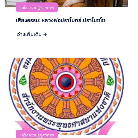
เกร็ดความรู้คู่สุขภาพ
เสียงธรรม: หลวงพ่อปราโมทย์ ปราโมชโช
อ่านเพิ่มเติม
เกร็ดความรู้คู่สุขภาพ