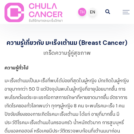
TH
EN
ความรู้เกี่ยวกับ มะเร็งเต้านม (Breast Cancer)
เกร็ดความรู้คู่สุขภาพ
ความรู้ทั่วไป
มะเร็งเต้านมเป็นมะเร็งที่พบได้บ่อยที่สุดในผู้หญิง มักเกิดในผู้หญิง
อายุมากกว่า 50 ปี แต่ปัจจุบันพบในผู้หญิงที่อายุน้อยมากขึ้น การ
พบโรคตั้งแต่ระยะแรกโอกาสการรักษาที่หายขาดมากขึ้น อัตราการ
เกิดโรคของทั่วโลกพบว่า ทุกๆผู้หญิง 8 คน จะพบโรคมะเร็ง 1 คน
ปัจจัยเสี่ยงของการเกิดโรคมะเร็งเต้านม ได้แก่ อายุที่มากขึ้น มี
ประวัติโรคมะเร็งเต้านมในครอบครัว น้ำหนักตัวมาก การสูบบุหรี่
ดื่มแอลกอฮอล์ หรือเคยมีประวัติตรวจพบก้อนที่เต้านมมาก่อน