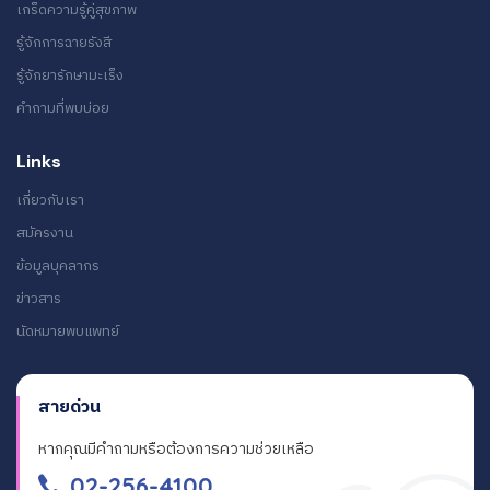
เกร็ดความรู้คู่สุขภาพ
รู้จักการฉายรังสี
รู้จักยารักษามะเร็ง
คำถามที่พบบ่อย
Links
เกี่ยวกับเรา
สมัครงาน
ข้อมูลบุคลากร
ข่าวสาร
นัดหมายพบแพทย์
สายด่วน
หากคุณมีคำถามหรือต้องการความช่วยเหลือ
02-256-4100