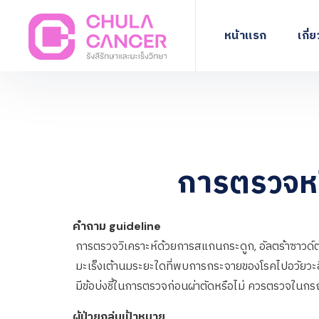
หน้าแรก
เกี่
การตรวจหร
คำถาม guideline
การตรวจวิเคราะห์ด้วยการสแกนกระดูก, อัลตร้าซาวด์ตับ
มะเร็งเต้านมระยะใดที่พบการกระจายของโรคไปอวัยวะอ
มีข้อบ่งชี้ในการตรวจก่อนผ่าตัดหรือไม่ ควรตรวจในกร
ผู้ป่วยกลุ่มเป้าหมาย