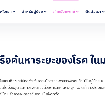
ยวกับเรา
สำหรับผู้ป่วย
สำหรับแพทย์
ติดต่อเรา
ือค้นหาระยะของโรค ในมะ
และเอ็กซเรย์ปอดช่วยวิเคราะห์การกระจายของโรคหรือไม่ในผู้ ป่วยมะเร
ื่นได้บ่อยสุด และควรจะตรวจด้วยการสแกนกระดูก, อัลตร้าซาวด์ตับแล
ณีใด หรือควรจะตรวจวิเคราะห์หลังผ่าตัด