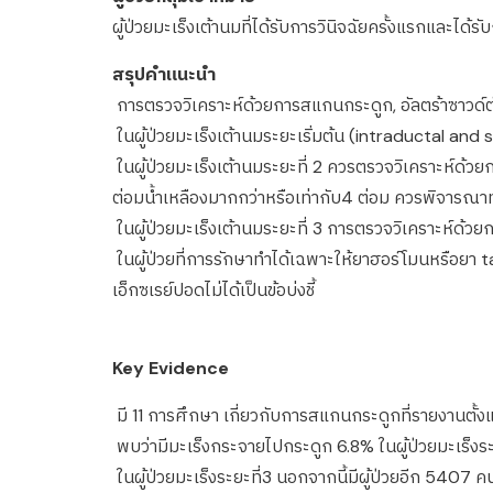
ผู้ป่วยมะเร็งเต้านมที่ได้รับการวินิจฉัยครั้งแรกและได้
สรุปคำแนะนำ
การตรวจวิเคราะห์ด้วยการสแกนกระดูก, อัลตร้าซาวด์ตับแ
ในผู้ป่วยมะเร็งเต้านมระยะเริ่มต้น (intraductal and 
ในผู้ป่วยมะเร็งเต้านมระยะที่ 2 ควรตรวจวิเคราะห์ด้วย
ต่อมน้ำเหลืองมากกว่าหรือเท่ากับ4 ต่อม ควรพิจารณาท
ในผู้ป่วยมะเร็งเต้านมระยะที่ 3 การตรวจวิเคราะห์ด้วย
ในผู้ป่วยที่การรักษาทำได้เฉพาะให้ยาฮอร์โมนหรือยา 
เอ็กซเรย์ปอดไม่ได้เป็นข้อบ่งชี้
Key Evidence
มี 11 การศึกษา เกี่ยวกับการสแกนกระดูกที่รายงานตั้ง
พบว่ามีมะเร็งกระจายไปกระดูก 6.8% ในผู้ป่วยมะเร็งระยะ
ในผู้ป่วยมะเร็งระยะที่3 นอกจากนี้มีผู้ป่วยอีก 5407