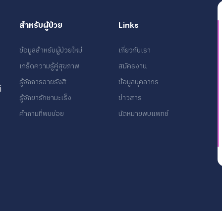
สำหรับผู้ป่วย
Links
ข้อมูลสำหรับผู้ป่วยใหม่
เกี่ยวกับเรา
เกร็ดความรู้คู่สุขภาพ
สมัครงาน
รู้จักการฉายรังสี
ข้อมูลบุคลากร
่
รู้จักยารักษามะเร็ง
ข่าวสาร
คำถามที่พบบ่อย
นัดหมายพบแพทย์