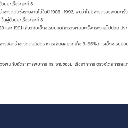
ป่วยมะเร็งระยะที่ 3
้าซาวด์ตับซึ่งรายงานไว้ในปี 1988 -1993, พบว่าไม่มีการตรวจพบมะเร็งก
นผู้ป่วยมะเร็งระยะที่ 3
88 และ 1991 เกี่ยวกับเอ็กซเรย์ปอดที่ตรวจพบมะเร็งกระจายไปปอด ประมาณ
ารอัลตร้าซาวด์ตับมีอัตราการเกิดผลบวกเท็จ 3-66%,การเอ็กซเรย์ป
ที่ตรวจพบกับอัตราการพบการ กระจายของมะเร็งจากการ ตรวจโดยการสแกน