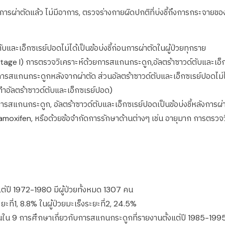
รับการผ่าตัดแล้ว ไม่มีอาการ, ตรวจร่างกายผิดปกติที่บ่งชี้ถึงการกระจายข
ละเอ็กซเรย์ปอดไม่ได้เป็นข้อบ่งชี้ก่อนการผ่าตัดในผู้ป่วยทุกราย
stage I) การตรวจวิเคราะห์ด้วยการสแกนกระดูก,อัลตร้าซาวด์ตับและเอ็กซเ
การสแกนกระดูกหลังจากผ่าตัด ส่วนอัลตร้าซาวด์ตับและเอ็กซเรย์ปอดไม่ได้
ำอัลตร้าซาวด์ตับและเอ็กซเรย์ปอด)
การสแกนกระดูก, อัลตร้าซาวด์ตับและเอ็กซเรย์ปอดเป็นข้อบ่งชี้หลังการผ่
tamoxifen, หรือด้วยข้อจำกัดการรักษาด้านต่างๆ เช่น อายุมาก การตรวจ
แต่ปี 1972-1980 มีผู้ป่วยทั้งหมด 1307 คน
ที่1, 8.8% ในผู้ป่วยมะเร็งระยะที่2, 24.5%
 คนใน 9 การศึกษาเกี่ยวกับการสแกนกระดูกที่รายงานตั้งแต่ปี 1985-199