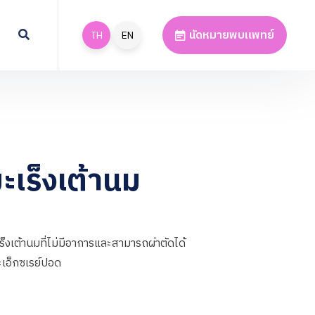
นัดหมายพบแพทย์
TH
EN
เร็งเต้านม
็งเต้านมที่ไม่มีอาการและสามารถผ่าตัดได้
ะเอ็กซเรย์ปอด