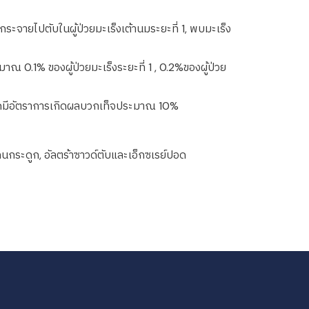
ระจายไปตับในผู้ป่วยมะเร็งเต้านมระยะที่ 1, พบมะเร็ง
 0.1% ของผู้ป่วยมะเร็งระยะที่ 1 , 0.2%ของผู้ป่วย
อดมีอัตราการเกิดผลบวกเท็จประมาณ 10%
กระดูก, อัลตร้าซาวด์ตับและเอ็กซเรย์ปอด