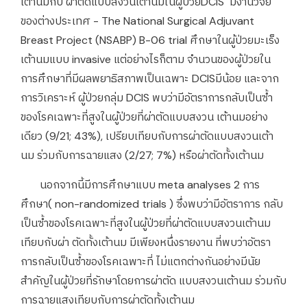
เต้านมกับ ผ่าตัดแบบสงวนเต้านมในผู้ป่วยDCIS มีงานวิจัย
ของต่างประเทศ - The National Surgical Adjuvant
Breast Project (NSABP) B-06 trial ศึกษาในผู้ป่วยมะเร็ง
เต้านมแบบ invasive แต่อย่างไรก็ตาม จำนวนของผู้ป่วยใน
การศึกษาที่มีผลพยาธิสภาพเป็นเฉพาะ DCISมีน้อย และจาก
การวิเคราะห์ ผู้ป่วยกลุ่ม DCIS พบว่ามีอัตราการกลับเป็นซ้ำ
ของโรคเฉพาะที่สูงในผู้ป่วยที่ผ่าตัดแบบสงวน เต้านมอย่าง
เดียว (9/21; 43%), เปรียบเทียบกับการผ่าตัดแบบสงวนเต้า
นม ร่วมกับการฉายแสง (2/27; 7%) หรือผ่าตัดทั้งเต้านม
นอกจากนี้มีการศึกษาแบบ meta analyses 2 การ
ศึกษา( non-randomized trials ) ซึ่งพบว่ามีอัตราการ กลับ
เป็นซ้ำของโรคเฉพาะที่สูงในผู้ป่วยที่ผ่าตัดแบบสงวนเต้านม
เทียบกับผ่า ตัดทั้งเต้านม มีเพียงหนึ่งรายงาน ที่พบว่าอัตรา
การกลับเป็นซ้ำของโรคเฉพาะที่ ไม่แตกต่างกันอย่างมีนัย
สำคัญในผู้ป่วยที่รักษาโดยการผ่าตัด แบบสงวนเต้านม ร่วมกับ
การฉายแสงเทียบกับการผ่าตัดทั้งเต้านม