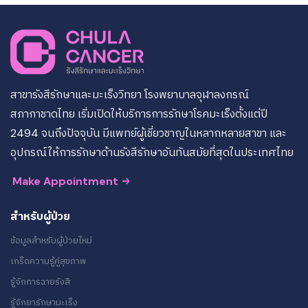
สาขารังสีรักษาและมะเร็งวิทยา โรงพยาบาลจุฬาลงกรณ์
สภากาชาดไทย เริ่มเปิดให้บริการการรักษาโรคมะเร็งตั้งแต่ปี
2494 จนถึงปัจจุบัน มีแพทย์ผู้เชี่ยวชาญในหลากหลายสาขา และ
อุปกรณ์ให้การรักษาด้านรังสีรักษาอันทันสมัยที่สุดในประเทศไทย
Make Appointment
สำหรับผู้ป่วย
ข้อมูลสำหรับผู้ป่วยใหม่
เกร็ดความรู้คู่สุขภาพ
รู้จักการฉายรังสี
รู้จักยารักษามะเร็ง