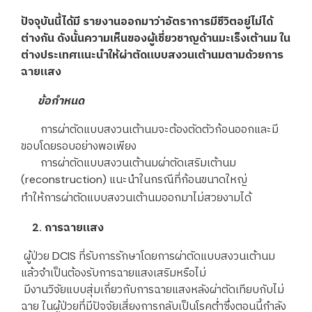
ปัจจุบันนี้ได้มี รายงานออกมาว่าอัตราการมีชีวิตอยู่ไม่ได้
ต่างกัน ดังนั้นความเห็นของผู้เชี่ยวชาญด้านมะเร็งเต้านม ใน
ต่างประเทศแนะนำให้ผ่าตัดแบบสงวนเต้านมตามด้วยการ
ฉายแสง
ข้อกำหนด
การผ่าตัดแบบสงวนเต้านมจะต้องตัดตัวก้อนออกและมี
ขอบโดยรอบอย่างพอเพียง
การผ่าตัดแบบสงวนเต้านมผ่าตัดเสริมเต้านม
(reconstruction) แนะนำในกรณีที่ก้อนขนาดใหญ่
ทำให้การผ่าตัดแบบสงวนเต้านมออกมาไม่สวยงามได้
2. การฉายแสง
ผู้ป่วย DCIS ที่รับการรักษาโดยการผ่าตัดแบบสงวนเต้านม
แล้วจำเป็นต้องรับการฉายแสงเสริมหรือไม่
มีงานวิจัยแบบสุ่มเกี่ยวกับการฉายแสงหลังผ่าตัดเทียบกับไม่
ฉาย ในผู้ป่วยที่มีปัจจัยเสี่ยงการกลับเป็นโรคต่ำซึ่งตอนนี้กำลัง