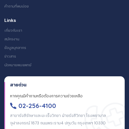
คำถามที่พบบ่อย
Links
เกี่ยวกับเรา
สมัครงาน
ข้อมูลบุคลากร
ข่าวสาร
นัดหมายพบแพทย์
สายด่วน
หากคุณมีคำถามหรือต้องการความช่วยเหลือ
02-256-4100
สาขารังสีรักษาและมะเร็งวิทยา ฝ่ายรังสีวิทยา โรงพยาบาล
จุฬาลงกรณ์ 1873 ถนนพระราม4 ปทุมวัน กรุงเทพฯ 10330