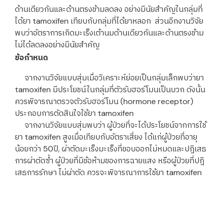
ด้านเดียวกันและด้านตรงข้ามลดลง อย่างมีนัยสำคัญในกลุ่มที่
ได้ยา tamoxifen เทียบกับกลุ่มที่ได้ยาหลอก ส่วนอีกงานวิจัย
พบว่าอัตราการเกิดมะเร็งเต้านมด้านเดียวกันและด้านตรงข้าม
ไม่ได้ลดลงอย่างมีนัยสำคัญ
ข้อกำหนด
จากงานวิจัยแบบสุ่มเมื่อวิเคราะห์ย่อยเป็นกลุ่มเล็กพบว่ายา
tamoxifen มีประโยชน์ในกลุ่มที่ตัวรับฮอร์โมนเป็นบวก ดังนั้น
ควรพิจารณาตรวจตัวรับฮอร์โมน (hormone receptor)
ประกอบการตัดสินใจใช้ยา tamoxifen
จากงานวิจัยแบบสุ่มพบว่า ผู้ป่วยที่จะได้ประโยชน์จากการใช้
ยา tamoxifen สูงเมื่อเทียบกับอัตราเสี่ยง ได้แก่ผู้ป่วยที่อายุ
น้อยกว่า 50ปี, ผ่าตัดมะเร็งมะเร็งที่ขอบออกไม่หมดและปฎิเสธ
การผ่าตัดซ้ำ ผู้ป่วยที่มีข้อห้ามของการฉายแสง หรือผู้ป่วยที่ปฎิ
เสธการรักษา ไม่ผ่าตัด ควรจะพิจารณาการใช้ยา tamoxifen