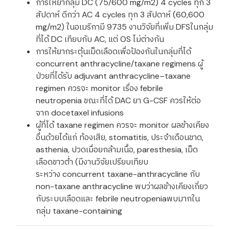
การให้ยากลุ่ม DC (75/600 mg/m2) 4 cycles ทุก 3
สัปดาห์ ดีกว่า AC 4 cycles ทุก 3 สัปดาห์ (60,600
mg/m2) ในอเมริกามี 9735 งานวิจัยที่เพิ่ม DFSในกลุ่ม
ที่ได้ DC เทียบกับ AC, แต่ OS ไม่ต่างกัน
การให้ยากระตุ้นเม็ดเลือดเพื่อป้องกันในกลุ่มที่ได้
concurrent anthracycline/taxane regimens ผู้
ป่วยที่ได้รับ adjuvant anthracycline–taxane
regimen ควรจะ monitor เรื่อง febrile
neutropenia ขณะที่ได้ DAC ยา G-CSF ควรให้ต่อ
จาก docetaxel infusions
ผู้ที่ได้ taxane regimen ควรจะ monitor ผลข้างเคียง
อื่นด้วยได้แก่ ท้องเสีย, stomatitis, ประจำเดือนขาด,
asthenia, ปวดเมื่อยกล้ามเนื้อ, paresthesia, เม็ด
เลือดขาวต่ำ (มีงานวิจัยเปรียบเทียบ
ระหว่าง concurrent taxane-anthracycline กับ
non-taxane anthracycline พบว่าผลข้างเคียงเกี่ยว
กับระบบเลือดและ febrile neutropeniaพบมากใน
กลุ่ม taxane-containing