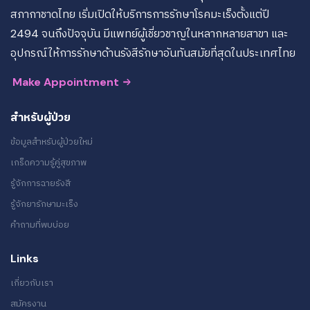
สภากาชาดไทย เริ่มเปิดให้บริการการรักษาโรคมะเร็งตั้งแต่ปี
2494 จนถึงปัจจุบัน มีแพทย์ผู้เชี่ยวชาญในหลากหลายสาขา และ
อุปกรณ์ให้การรักษาด้านรังสีรักษาอันทันสมัยที่สุดในประเทศไทย
Make Appointment
สำหรับผู้ป่วย
ข้อมูลสำหรับผู้ป่วยใหม่
เกร็ดความรู้คู่สุขภาพ
รู้จักการฉายรังสี
รู้จักยารักษามะเร็ง
คำถามที่พบบ่อย
Links
เกี่ยวกับเรา
สมัครงาน