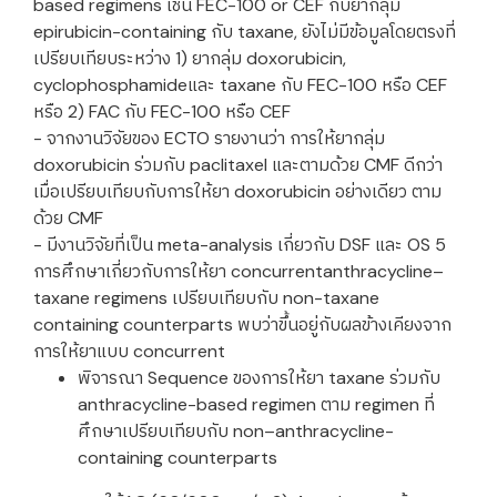
based regimens เช่น FEC-100 or CEF กับยากลุ่ม
epirubicin-containing กับ taxane, ยังไม่มีข้อมูลโดยตรงที่
เปรียบเทียบระหว่าง 1) ยากลุ่ม doxorubicin,
cyclophosphamideและ taxane กับ FEC-100 หรือ CEF
หรือ 2) FAC กับ FEC-100 หรือ CEF
- จากงานวิจัยของ ECTO รายงานว่า การให้ยากลุ่ม
doxorubicin ร่วมกับ paclitaxel และตามด้วย CMF ดีกว่า
เมื่อเปรียบเทียบกับการให้ยา doxorubicin อย่างเดียว ตาม
ด้วย CMF
- มีงานวิจัยที่เป็น meta-analysis เกี่ยวกับ DSF และ OS 5
การศึกษาเกี่ยวกับการให้ยา concurrentanthracycline–
taxane regimens เปรียบเทียบกับ non-taxane
containing counterparts พบว่าขึ้นอยู่กับผลข้างเคียงจาก
การให้ยาแบบ concurrent
พิจารณา Sequence ของการให้ยา taxane ร่วมกับ
anthracycline-based regimen ตาม regimen ที่
ศึกษาเปรียบเทียบกับ non–anthracycline-
containing counterparts