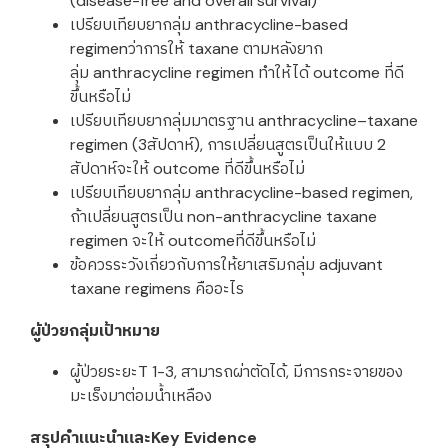
(disease-free and overall survival)
เปรียบเทียบยากลุ่ม anthracycline-based
regimenว่าการให้ taxane ตามหลังยาก
ลุ่ม anthracycline regimen ทำให้ได้ outcome ที่ดี
ขึ้นหรือไม่
เปรียบเทียบยากลุ่มมาตรฐาน anthracycline–taxane
regimen (3สัปดาห์), การเปลี่ยนสูตรเป็นให้แบบ 2
สัปดาห์จะให้ outcome ที่ดีขึ้นหรือไม่
เปรียบเทียบยากลุ่ม anthracycline-based regimen,
ถ้าเปลี่ยนสูตรเป็น non-anthracycline taxane
regimen จะให้ outcomeที่ดีขึ้นหรือไม่
ข้อควรระวังเกี่ยวกับการให้ยาเสริมกลุ่ม adjuvant
taxane regimens คืออะไร
ผู้ป่วยกลุ่มเป้าหมาย
ผู้ป่วยระยะT 1-3, สามารถผ่าตัดได้, มีการกระจายของ
มะเร็งมาต่อมน้ำเหลือง
สรุปคำแนะนำและKey Evidence