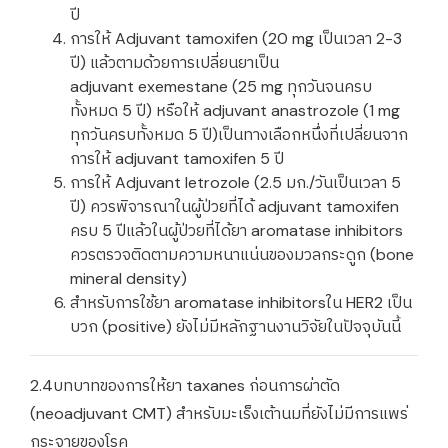
ปี
การให้ Adjuvant tamoxifen (20 mg เป็นเวลา 2-3
ปี) แล้วตามด้วยการเปลี่ยนยาเป็น
adjuvant exemestane (25 mg ทุกวันจนครบ
ทั้งหมด 5 ปี) หรือให้ adjuvant anastrozole (1 mg
ทุกวันครบทั้งหมด 5 ปี)เป็นทางเลือกหนึ่งที่เปลี่ยนจาก
การให้ adjuvant tamoxifen 5 ปี
การให้ Adjuvant letrozole (2.5 มก./วันเป็นเวลา 5
ปี) ควรพิจารณาในผู้ป่วยที่ได้ adjuvant tamoxifen
ครบ 5 ปีแล้วในผู้ป่วยที่ได้ยา aromatase inhibitors
ควรตรวจติดตามความหนาแน่นของมวลกระดูก (bone
mineral density)
สำหรับการใช้ยา aromatase inhibitorsใน HER2 เป็น
บวก (positive) ยังไม่มีหลักฐานงานวิจัยในปัจจุบันนี้
2.4บทบาทของการให้ยา taxanes ก่อนการผ่าตัด
(neoadjuvant CMT) สำหรับมะเร็งเต้านมที่ยังไม่มีการแพร่
กระจายของโรค