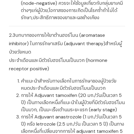
(node-negative) ควรจะให้ข้อมูลเกี่ยวกับกลุ่มยาเคมี
ต่างๆแก่ผู้ป่วย,โอกาสของการเกิดเป็นโรคซ้ำถ้าไม่ได้
รักษา,ประสิทธิภาพของยาและผลข้างเคียง
2.3บทบาทของการให้ยาต้านฮอร์โมน (aromatase
inhibitor) ในการรักษาเสริม (adjuvant therapy)สำหรับผู้
ป่วยวัยหมด
ประจำเดือนและมีตัวรับฮอร์โมนเป็นบวก (hormone
receptor positive)
คำแนะนำสำหรับทางเลือกในการรักษาของผู้ป่วยวัย
หมดประจำเดือนและมีตัวรับฮอร์โมนเป็นบวก
การให้ Adjuvant tamoxifen (20 มก./วันเป็นเวลา 5
ปี) เป็นทางเลือกหนึ่งที่แนะนำในผู้ป่วยที่มีตัวรับฮอร์โมน
เป็นบวก, เป็นมะเร็งเต้านมระยะแรก (early stage)
การให้ Adjuvant anastrozole (1 มก./วันเป็นเวลา 5
ปี) หรือ letrozole (2.5 มก./วัน เป็นเวลา 5 ปี) เป็นทาง
เลือกหนึ่งที่เปลี่ยนจากการให้ adjuvant tamoxifen 5