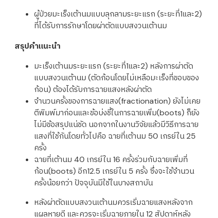
ผู้ป่วยมะเร็งเต้านมแบบลุกลามระยะแรก (ระยะที่1และ2)
ที่ได้รับการรักษาโดยผ่าตัดแบบสงวนเต้านม
สรุปคำแนะนำ
มะเร็งเต้านมระยะแรก (ระยะที่1และ2) หลังการผ่าตัด
แบบสงวนเต้านม (ตัดก้อนโดยไม่เหลือมะเร็งที่ขอบของ
ก้อน) ต้องได้รับการฉายแสงหลังผ่าตัด
จำนวนครั้งของการฉายแสง(fractionation) ยังไม่เคย
ตีพิมพ์มาก่อนและข้อบ่งชี้ในการฉายเพิ่ม(boots) ก็ยัง
ไม่มีข้อสรุปแน่ชัด นอกจากในงานวิจัยแล้วมีวิธีการฉาย
แสงที่ใช้กันโดยทั่วไปคือ ฉายที่เต้านม 50 เกรย์ใน 25
ครั้ง
ฉายที่เต้านม 40 เกรย์ใน 16 ครั้งร่วมกับฉายเพิ่มที่
ก้อน(boots) อีก12.5 เกรย์ใน 5 ครั้ง ซึ่งจะใช้จำนวน
ครั้งน้อยกว่า ปัจจุบันมีใช้ในบางสถาบัน
หลังผ่าตัดแบบสงวนเต้านมควรเริ่มฉายแสงหลังจาก
แผลหายดี และควรจะเริ่มฉายภายใน 12 สัปดาห์หลัง