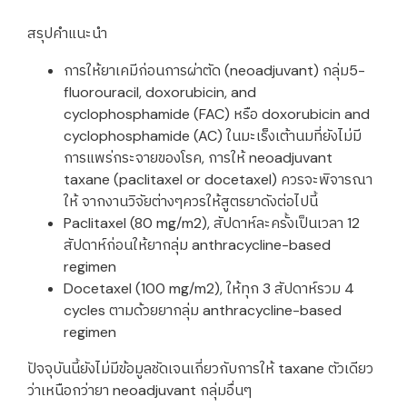
สรุปคำแนะนำ
การให้ยาเคมีก่อนการผ่าตัด (neoadjuvant) กลุ่ม5-
fluorouracil, doxorubicin, and
cyclophosphamide (FAC) หรือ doxorubicin and
cyclophosphamide (AC) ในมะเร็งเต้านมที่ยังไม่มี
การแพร่กระจายของโรค, การให้ neoadjuvant
taxane (paclitaxel or docetaxel) ควรจะพิจารณา
ให้ จากงานวิจัยต่างๆควรให้สูตรยาดังต่อไปนี้
Paclitaxel (80 mg/m2), สัปดาห์ละครั้งเป็นเวลา 12
สัปดาห์ก่อนให้ยากลุ่ม anthracycline-based
regimen
Docetaxel (100 mg/m2), ให้ทุก 3 สัปดาห์รวม 4
cycles ตามด้วยยากลุ่ม anthracycline-based
regimen
ปัจจุบันนี้ยังไม่มีข้อมูลชัดเจนเกี่ยวกับการให้ taxane ตัวเดียว
ว่าเหนือกว่ายา neoadjuvant กลุ่มอื่นๆ