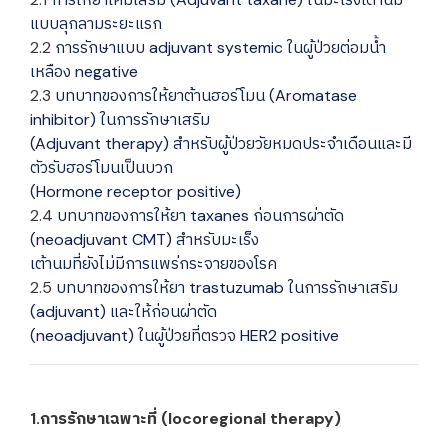
แบบลุกลามระยะแรก
2.2
การรักษาแบบ adjuvant systemic ในผู้ป่วยต่อมน้ำ
เหลือง negative
2.3
บทบาทของการให้ยาต้านฮอร์โมน (Aromatase
inhibitor) ในการรักษาเสริม
(Adjuvant therapy) สำหรับผู้ป่วยวัยหมดประจำเดือนและมี
ตัวรับฮอร์โมนเป็นบวก
(Hormone receptor positive)
2.4
บทบาทของการให้ยา taxanes ก่อนการผ่าตัด
(neoadjuvant CMT) สำหรับมะเร็ง
เต้านมที่ยังไม่มีการแพร่กระจายของโรค
2.5
บทบาทของการให้ยา trastuzumab ในการรักษาเสริม
(adjuvant) และให้ก่อนผ่าตัด
(neoadjuvant) ในผู้ป่วยที่ตรวจ HER2 positive
1.การรักษาเฉพาะที่ (locoregional therapy)