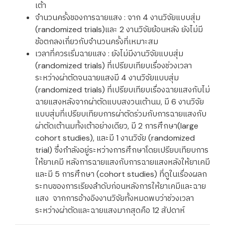
เต้า
จำนวนครั้งของการฉายแสง : จาก 4 งานวิจัยแบบสุ่ม
(randomized trials)และ 2 งานวิจัยย้อนหลัง ยังไม่มี
ข้อตกลงเกี่ยวกับจำนวนครั้งที่เหมาะสม
เวลาที่ควรเริ่มฉายแสง : ยังไม่มีงานวิจัยแบบสุ่ม
(randomized trials) ที่เปรียบเทียบเรื่องช่วงเวลา
ระหว่างผ่าตัดจนฉายแสงมี 4 งานวิจัยแบบสุ่ม
(randomized trials) ที่เปรียบเทียบเรื่องฉายแสงกับไม่
ฉายแสงหลังจากผ่าตัดแบบสงวนเต้านม, มี 6 งานวิจัย
แบบสุ่มที่เปรียบเทียบการผ่าตัดร่วมกับการฉายแสงกับ
ผ่าตัดเต้านมทั้งเต้าอย่างเดียว, มี 2 การศึกษา(large
cohort studies), และมี 1 งานวิจัย (randomized
trial) ซึ่งกำลังอยู่ระหว่างการศึกษาโดยเปรียบเทียบการ
ให้ยาเคมี หลังการฉายแสงกับการฉายแสงหลังให้ยาเคมี
และมี 5 การศึกษา (cohort studies) ที่ดูในเรื่องผลก
ระทบของการเรียงลำดับก่อนหลังการให้ยาเคมีและฉาย
แสง จากการอ้างอิงงานวิจัยทั้งหมดพบว่าช่วงเวลา
ระหว่างผ่าตัดและฉายแสงมากสุดคือ 12 สัปดาห์