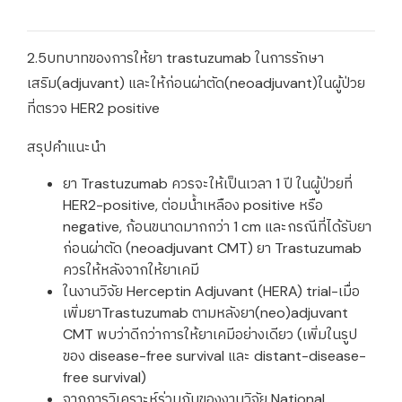
2.5บทบาทของการให้ยา trastuzumab ในการรักษา
เสริม(adjuvant) และให้ก่อนผ่าตัด(neoadjuvant)ในผู้ป่วย
ที่ตรวจ HER2 positive
สรุปคำแนะนำ
ยา Trastuzumab ควรจะให้เป็นเวลา 1 ปี ในผู้ป่วยที่
HER2-positive, ต่อมน้ำเหลือง positive หรือ
negative, ก้อนขนาดมากกว่า 1 cm และกรณีที่ได้รับยา
ก่อนผ่าตัด (neoadjuvant CMT) ยา Trastuzumab
ควรให้หลังจากให้ยาเคมี
ในงานวิจัย Herceptin Adjuvant (HERA) trial-เมื่อ
เพิ่มยาTrastuzumab ตามหลังยา(neo)adjuvant
CMT พบว่าดีกว่าการให้ยาเคมีอย่างเดียว (เพิ่มในรูป
ของ disease-free survival และ distant-disease-
free survival)
จากการวิเคราะห์ร่วมกันของงานวิจัย National