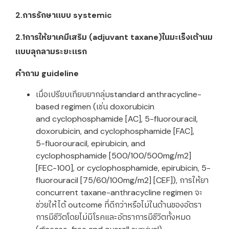
2.การรักษาแบบ systemic
2.1การให้ยาเคมีเสริม (adjuvant taxane)ในมะเร็งเต้านม
แบบลุกลามระยะแรก
คำถาม guideline
เมื่อเปรียบเทียบยากลุ่มstandard anthracycline-
based regimen (เช่น doxorubicin
and cyclophosphamide [AC], 5-fluorouracil,
doxorubicin, and cyclophosphamide [FAC],
5-fluorouracil, epirubicin, and
cyclophosphamide [500/100/500mg/m2]
[FEC-100], or cyclophosphamide, epirubicin, 5-
fluorouracil [75/60/100mg/m2] [CEF]), การให้ยา
concurrent taxane-anthracycline regimen จะ
ช่วยให้ได้ outcome ที่ดีกว่าหรือไม่ในด้านของอัตรา
การมีชีวิตโดยไม่มีโรคและอัตราการมีชีวิตทั้งหมด