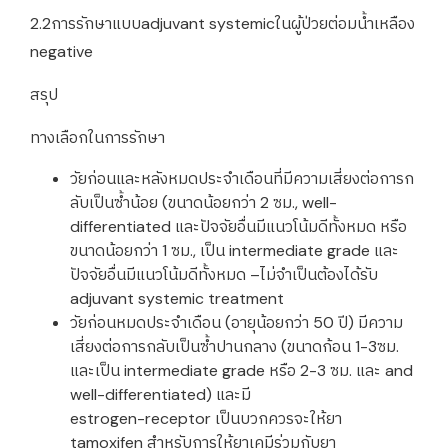
2.2การรักษาแบบadjuvant systemicในผู้ป่วยต่อมน้ำเหลือง
negative
สรุป
ทางเลือกในการรักษา
วัยก่อนและหลังหมดประจำเดือนที่มีความเสี่ยงต่อการก
ลับเป็นซ้ำน้อย (ขนาดน้อยกว่า 2 ซม., well-
differentiated และปัจจัยอื่นมีแนวโน้มดีทั้งหมด หรือ
ขนาดน้อยกว่า 1 ซม., เป็น intermediate grade และ
ปัจจัยอื่นมีแนวโน้มดีทั้งหมด –ไม่จำเป็นต้องได้รับ
adjuvant systemic treatment
วัยก่อนหมดประจำเดือน (อายุน้อยกว่า 50 ปี) มีความ
เสี่ยงต่อการกลับเป็นซ้ำปานกลาง (ขนาดก้อน 1-3ซม.
และเป็น intermediate grade หรือ 2-3 ซม. และ and
well-differentiated) และมี
estrogen-receptor เป็นบวกควรจะให้ยา
tamoxifen สำหรับการให้ยาเคมีร่วมกับยา