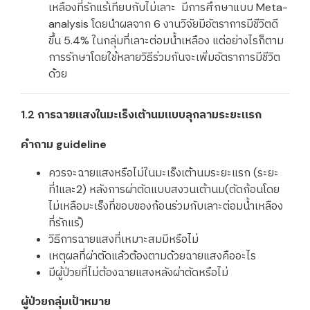
เหลืองที่รักแร้เทียบกับไม่เลาะ มีการศึกษาแบบ Meta-
analysis โดยนำผลจาก 6 งานวิจัยมีอัตราการมีชีวิตดี
ขึ้น 5.4% ในกลุ่มที่เลาะต่อมน้ำเหลือง แต่อย่างไรก็ตาม
การรักษาโดยใช้หลายวิธีร่วมกันจะเพิ่มอัตราการมีชีวิต
ด้วย
1.2 การฉายแสงในมะเร็งเต้านมแบบลุกลามระยะแรก
คำถาม guideline
ควรจะฉายแสงหรือไม่ในมะเร็งเต้านมระยะแรก (ระยะ
ที่1และ2) หลังการผ่าตัดแบบสงวนเต้านม(ตัดก้อนโดย
ไม่เหลือมะเร็งที่ขอบของก้อนร่วมกับเลาะต่อมน้ำเหลือง
ที่รักแร้)
วิธีการฉายแสงที่เหมาะสมมีหรือไม่
เหตุผลที่ผ่าตัดแล้วต้องตามด้วยฉายแสงคืออะไร
มีผู้ป่วยที่ไม่ต้องฉายแสงหลังผ่าตัดหรือไม่
ผู้ป่วยกลุ่มเป้าหมาย