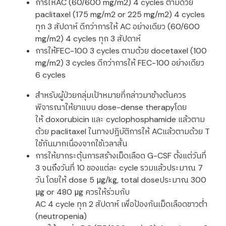
การให้AC (60/600 mg/m2) 4 cycles ตามด้วย
paclitaxel (175 mg/m2 or 225 mg/m2) 4 cycles
ทุก 3 สัปดาห์ ดีกว่าการให้ AC อย่างเดียว (60/600
mg/m2) 4 cycles ทุก 3 สัปดาห์
การให้FEC-100 3 cycles ตามด้วย docetaxel (100
mg/m2) 3 cycles ดีกว่าการให้ FEC-100 อย่างเดียว
6 cycles
สำหรับผู้ป่วยกลุ่มเป้าหมายที่กล่าวมาข้างต้นควร
พิจารณาให้ยาแบบ dose-dense therapyโดย
ให้ doxorubicin และ cyclophosphamide แล้วตาม
ด้วย paclitaxel ในทางปฎิบัติการให้ ACแล้วตามด้วย T
ใช้กันมากเนื่องจากใช้เวลาสั้น
การให้ยากระตุ้นการสร้างเม็ดเลือด G-CSF ตั้งแต่วันที่
3 จนถึงวันที่ 10 ของแต่ละ cycle รวมแล้วประมาณ 7
วัน โดยให้ dose 5 μg/kg, total doseประมาณ 300
μg or 480 μg ควรให้ร่วมกับ
AC 4 cycle ทุก 2 สัปดาห์ เพื่อป้องกันเม็ดเลือดขาวต่ำ
(neutropenia)