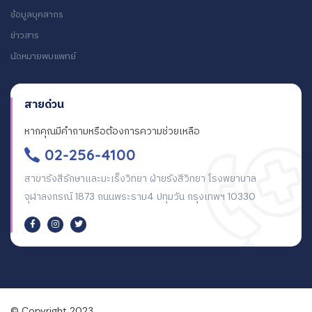
ข้อมูลบุคลากร
ข่าวสาร
นัดหมายพบแพทย์
สายด่วน
หากคุณมีคำถามหรือต้องการความช่วยเหลือ
02-256-4100
สาขารังสีรักษาและมะเร็งวิทยา ฝ่ายรังสีวิทยา โรงพยาบาล
จุฬาลงกรณ์ 1873 ถนนพระราม4 ปทุมวัน กรุงเทพฯ 10330
© Copyright 2023