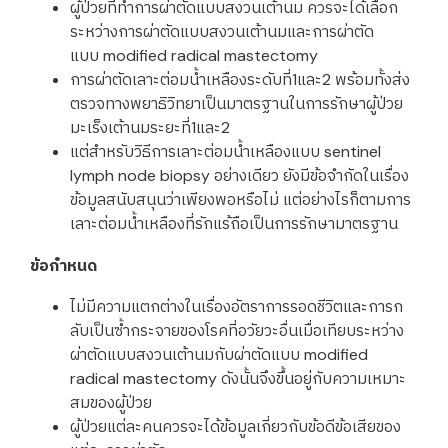
ผู้ป่วยที่ทำการผ่าตัดแบบสงวนเต้านม ควรจะได้เลือก
ระหว่างการผ่าตัดแบบสงวนเต้านมและการผ่าตัด
แบบ modified radical mastectomy
การผ่าตัดเลาะต่อมน้ำเหลืองระดับที่1และ2 พร้อมทั้งส่ง
ตรวจทางพยาธิวิทยาเป็นมาตรฐานในการรักษาผู้ป่วย
มะเร็งเต้านมระยะที่1และ2
แต่สำหรับวิธีการเลาะต่อมน้ำเหลืองแบบ sentinel
lymph node biopsy อย่างเดียว ยังมีข้อจำกัดในเรื่อง
ข้อมูลสนับสนุนว่าเพียงพอหรือไม่ แต่อย่างไรก็ตามการ
เลาะต่อมน้ำเหลืองที่รักแร้ถือเป็นการรักษามาตรฐาน
ข้อกำหนด
ไม่มีความแตกต่างในเรื่องอัตราการรอดชีวิตและการก
ลับเป็นซ้ำกระจายของโรคที่อวัยวะอื่นเมื่อเทียบระหว่าง
ผ่าตัดแบบสงวนเต้านมกับผ่าตัดแบบ modified
radical mastectomy ดังนั้นจึงขึ้นอยู่กับความเหมาะ
สมของผู้ป่วย
ผู้ป่วยแต่ละคนควรจะได้ข้อมูลเกี่ยวกับข้อดีข้อเสียของ