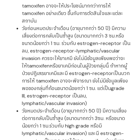
tamoxifen อาจจะให้ประโยชน์มากกว่าการให้
tamoxifen อย่างเดียว ขึ้นกับการตัดสินใจและแต่ละ
สถาบัน
วัยก่อนหมดประจำเดือน (อายุมากกว่า 50 ปี) มีความ
เสี่ยงต่อการกลับเป็นซ้ำสูง (ขนาดมากกว่า 3 ซม.หรือ
ขนาดน้อยกว่า 1 ซม. ร่วมกับ estrogen-receptor เป็น
ลบ, estrogen-receptor-lymphatic/vascular
invasion ควรจะให้ยาเคมี ยังไม่มีข้อมูลเพียงพอว่าจะ
ให้tamoxifenหรือยาเคมีก่อนในผู้ป่วยกลุ่มนี้ ถ้าหากผู้
ป่วยปฏิเสธยาเคมีและมี estrogen-receptorเป็นบวก
การให้ tamoxifen อาจจะพิจารณา ยังไม่มีข้อมูลเพียง
พอของกลุ่มที่ก้อนขนาดน้อยกว่า 1 ซม. แต่เป็นgrade
III, estrogen-receptor เป็นลบ,
lymphatic/vascular invasion)
วัยหมดประจำเดือน (อายุมากกว่า 50 ปี) มีความเสี่ยง
ต่อการกลับเป็นซ้ำสูง (ขนาดมากกว่า 3ซม. หรือขนาด
น้อยกว่า 1 ซม.ร่วมกับ high grade หรือมี
lymphatic/vascular invasion) และมี estrogen-