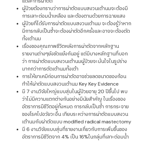
แต่ละการผ่าตัด
ผู้ป่วยต้องทราบว่าการผ่าตัดแบบสงวนเต้านมจะต้องมี
การเลาะต่อมน้ำเหลือง และต้องตามด้วยการฉายแสง
ผู้ป่วยที่ได้รับการผ่าตัดแบบสงวนเต้านม จะต้องรู้ว่าหาก
มีการกลับเป็นซ้ำจะต้องผ่าตัดอีกครั้งและอาจจะต้องตัด
ทั้งเต้านม
เรื่องของคุณภาพชีวิตหลังการผ่าตัดจากหลักฐาน
รายงานต่างๆยังขัดแย้งกันอยู่ แต่มีบางหลักฐานที่บอก
ว่า การผ่าตัดแบบสงวนเต้านมผู้ป่วยจะมั่นใจในรูปร่าง
มากกว่าการตัดเต้านมทั้งเต้า
การให้ยาเคมีก่อนการผ่าตัดอาจช่วยลดขนาดของก้อน
ทำให้ผ่าตัดแบบสงวนเต้านม Key Key Evidence
มี 7 งานวิจัยใหญ่แบบสุ่มในผู้ป่วยอายุ 20 ปีขึ้นไป พบ
ว่าไม่มีความแตกต่างกันอย่างมีนัยสำคัญ ในเรื่องของ
อัตราการมีชีวิตอยู่ทั้งหมด การกลับเป็นซ้ำ การกระจาย
ของโรคไปอวัยวะอื่น เทียบระหว่างการผ่าตัดแบบสงวน
เต้านมกับผ่าตัดแบบ modified radical mastectomy
มี 6 งานวิจัยแบบสุ่มที่รายงานเกี่ยวกับการเพิ่มขึ้นของ
อัตราการมีชีวิตจาก 4% เป็น 16%ในกลุ่มที่เลาะต่อมน้ำ