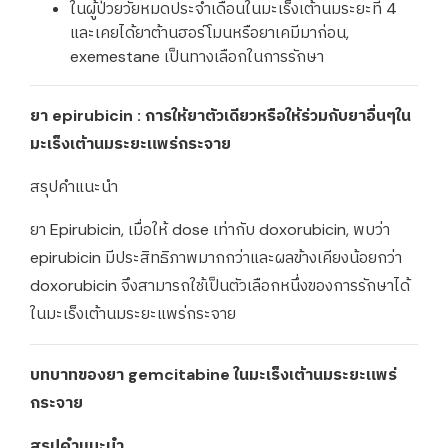
ในผู้ป่วยวัยหมดประจำเดือนในมะเร็งเต้านมระยะที่ 4
และเคยได้ยาต้านฮอร์โมนหรือยาเคมีมาก่อน,
exemestane เป็นทางเลือกในการรักษา
ยา epirubicin : การให้ยาตัวเดียวหรือให้ร่วมกับยาอื่นๆใน
มะเร็งเต้านมระยะแพร่กระจาย
สรุปคำแนะนำ
ยา Epirubicin, เมื่อให้ dose เท่ากับ doxorubicin, พบว่า
epirubicin มีประสิทธิภาพมากกว่าและผลข้างเคียงน้อยกว่า
doxorubicin จึงสามารถใช้เป็นตัวเลือกหนึ่งของการรักษาได้
ในมะเร็งเต้านมระยะแพร่กระจาย
บทบาทของยา gemcitabine ในมะเร็งเต้านมระยะแพร่
กระจาย
สรุปคำแนะนำ