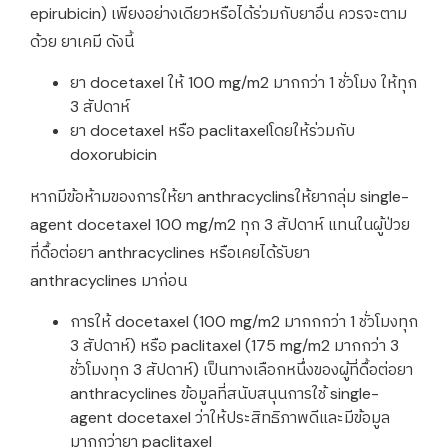
epirubicin) เพียงอย่างเดียวหรือได้ร่วมกับยาอื่น ควรจะตาม
ด้วย ยาเคมี ดังนี้
ยา docetaxel ให้ 100 mg/m2 มากกว่า 1 ชั่วโมง ให้ทุก
3 สัปดาห์
ยา docetaxel หรือ paclitaxelโดยให้ร่วมกับ
doxorubicin
หากมีข้อห้ามของการให้ยา anthracyclinsให้ยากลุ่ม single-
agent docetaxel 100 mg/m2 ทุก 3 สัปดาห์ แทนในผู้ป่วย
ที่ดื้อต่อยา anthracyclines หรือเคยได้รับยา
anthracyclines มาก่อน
การให้ docetaxel (100 mg/m2 มากกกว่า 1 ชั่วโมงทุก
3 สัปดาห์) หรือ paclitaxel (175 mg/m2 มากกว่า 3
ชั่วโมงทุก 3 สัปดาห์) เป็นทางเลือกหนึ่งของผู้ที่ดื้อต่อยา
anthracyclines ข้อมูลที่สนับสนุนการใช้ single-
agent docetaxel ว่าให้ประสิทธิภาพดีและมีข้อมูล
มากกว่ายา paclitaxel