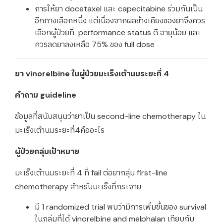
การให้ยา docetaxel และ capecitabine ร่วมกันเป็น
อีกทางเลือกหนึ่ง แต่เนื่องจากผลข้างเคียงของยาจึงควร
เลือกผู้ป่วยที่ performance status ดี อายุน้อย และ
ควรลดยาลงเหลือ 75% ของ full dose
ยา vinorelbine ในผู้ป่วยมะเร็งเต้านมระยะที่ 4
คำถาม guideline
ข้อมูลที่สนับสนุนว่ายาเป็น second-line chemotherapy ใน
มะเร็งเต้านมระยะที่4คืออะไร
ผู้ป่วยกลุ่มเป้าหมาย
มะเร็งเต้านมระยะที่ 4 ที่ fail ต่อยากลุ่ม first-line
chemotherapy สำหรับมะเร็งที่กระจาย
มี 1 randomized trial พบว่ามีการเพิ่มขึ้นของ survival
ในกลุ่มที่ได้ vinorelbine and melphalan เทียบกับ