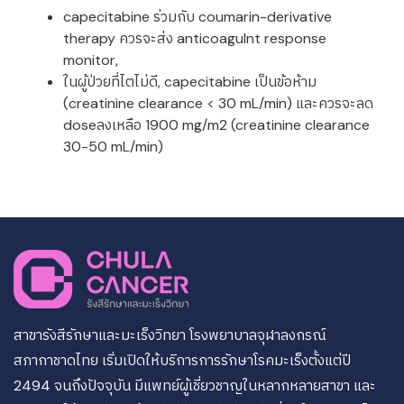
capecitabine ร่วมกับ coumarin-derivative
therapy ควรจะส่ง anticoagulnt response
monitor,
ในผู้ป่วยที่ไตไม่ดี, capecitabine เป็นข้อห้าม
(creatinine clearance < 30 mL/min) และควรจะลด
doseลงเหลือ 1900 mg/m2 (creatinine clearance
30-50 mL/min)
สาขารังสีรักษาและมะเร็งวิทยา โรงพยาบาลจุฬาลงกรณ์
สภากาชาดไทย เริ่มเปิดให้บริการการรักษาโรคมะเร็งตั้งแต่ปี
2494 จนถึงปัจจุบัน มีแพทย์ผู้เชี่ยวชาญในหลากหลายสาขา และ