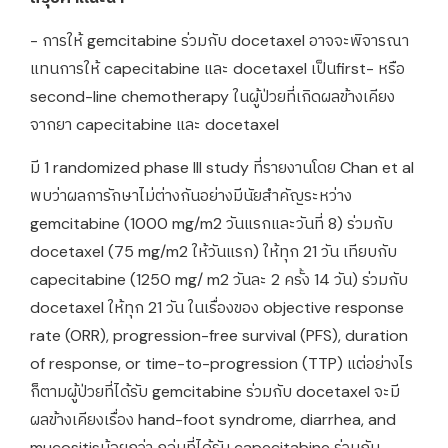
- การให้ gemcitabine ร่วมกับ docetaxel อาจจะพิจารณา
แทนการให้ capecitabine และ docetaxel เป็นfirst- หรือ
second-line chemotherapy ในผู้ป่วยที่เกิดผลข้างเคียง
จากยา capecitabine และ docetaxel
มี 1 randomized phase III study ที่รายงานโดย Chan et al
พบว่าผลการักษาไม่ต่างกันอย่างมีนัยสำคัญระหว่าง
gemcitabine (1000 mg/m2 วันแรกและวันที่ 8) ร่วมกับ
docetaxel (75 mg/m2 ให้วันแรก) ให้ทุก 21 วัน เทียบกับ
capecitabine (1250 mg/ m2 วันละ 2 ครั้ง 14 วัน) ร่วมกับ
docetaxel ให้ทุก 21 วัน ในเรื่องของ objective response
rate (ORR), progression-free survival (PFS), duration
of response, or time-to-progression (TTP) แต่อย่างไร
ก็ตามผู้ป่วยที่ได้รับ gemcitabine ร่วมกับ docetaxel จะมี
ผลข้างเคียงเรื่อง hand-foot syndrome, diarrhea, and
mucositisน้อยกว่า กลุ่มที่ได้รับ capecitabine ร่วมกับ