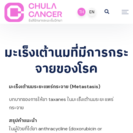
TH
EN
มะเร็งเต้านมที่มีการกระ
จายของโรค
มะเร็งเต้านมระยะแพร่กระจาย (Metastasis)
บทบาทของการให้ยา taxanes ในมะเร็งเต้านมระยะแพร่
กระจาย
สรุปคำแนะนำ
ในผู้ป่วยที่ได้ยา anthracycline (doxorubicin or