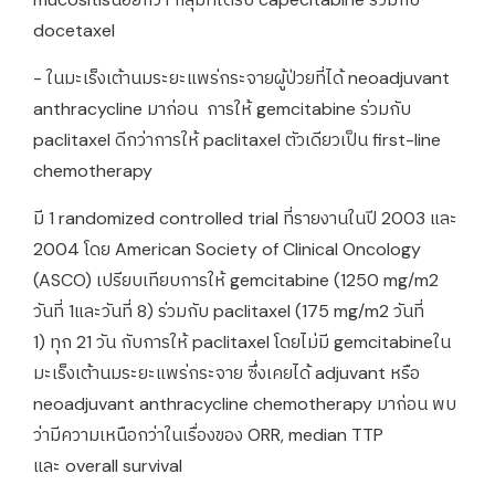
docetaxel
- ในมะเร็งเต้านมระยะแพร่กระจายผู้ป่วยที่ได้ neoadjuvant
anthracycline มาก่อน การให้ gemcitabine ร่วมกับ
paclitaxel ดีกว่าการให้ paclitaxel ตัวเดียวเป็น first-line
chemotherapy
มี 1 randomized controlled trial ที่รายงานในปี 2003 และ
2004 โดย American Society of Clinical Oncology
(ASCO) เปรียบเทียบการให้ gemcitabine (1250 mg/m2
วันที่ 1และวันที่ 8) ร่วมกับ paclitaxel (175 mg/m2 วันที่
1) ทุก 21 วัน กับการให้ paclitaxel โดยไม่มี gemcitabineใน
มะเร็งเต้านมระยะแพร่กระจาย ซึ่งเคยได้ adjuvant หรือ
neoadjuvant anthracycline chemotherapy มาก่อน พบ
ว่ามีความเหนือกว่าในเรื่องของ ORR, median TTP
และ overall survival