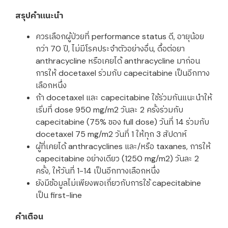
สรุปคำแนะนำ
ควรเลือกผู้ป่วยที่ performance status ดี, อายุน้อย
กว่า 70 ปี, ไม่มีโรคประจำตัวอย่างอื่น, ดื้อต่อยา
anthracycline หรือเคยได้ anthracycline มาก่อน
การให้ docetaxel ร่วมกับ capecitabine เป็นอีกทาง
เลือกหนึ่ง
ถ้า docetaxel และ capecitabine ใช้ร่วมกันแนะนำให้
เริ่มที่ dose 950 mg/m2 วันละ 2 ครั้งร่วมกับ
capecitabine (75% ของ full dose) วันที่ 14 ร่วมกับ
docetaxel 75 mg/m2 วันที่ 1 ให้ทุก 3 สัปดาห์
ผู้ที่เคยได้ anthracyclines และ/หรือ taxanes, การให้
capecitabine อย่างเดียว (1250 mg/m2) วันละ 2
ครั้ง, ให้วันที่ 1-14 เป็นอีกทางเลือกหนึ่ง
ยังมีข้อมูลไม่เพียงพอเกี่ยวกับการใช้ capecitabine
เป็น first-line
คำเตือน