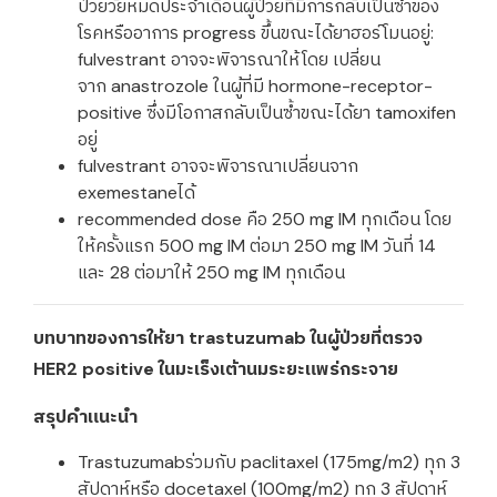
ป่วยวัยหมดประจำเดือนผู้ป่วยที่มีการกลับเป็นซ้ำของ
โรคหรืออาการ progress ขึ้นขณะได้ยาฮอร์โมนอยู่:
fulvestrant อาจจะพิจารณาให้โดย เปลี่ยน
จาก anastrozole ในผู้ที่มี hormone-receptor-
positive ซึ่งมีโอกาสกลับเป็นซ้ำขณะได้ยา tamoxifen
อยู่
fulvestrant อาจจะพิจารณาเปลี่ยนจาก
exemestaneได้
recommended dose คือ 250 mg IM ทุกเดือน โดย
ให้ครั้งแรก 500 mg IM ต่อมา 250 mg IM วันที่ 14
และ 28 ต่อมาให้ 250 mg IM ทุกเดือน
บทบาทของการให้ยา trastuzumab ในผู้ป่วยที่ตรวจ
HER2 positive ในมะเร็งเต้านมระยะแพร่กระจาย
สรุปคำแนะนำ
Trastuzumabร่วมกับ paclitaxel (175mg/m2) ทุก 3
สัปดาห์หรือ docetaxel (100mg/m2) ทุก 3 สัปดาห์