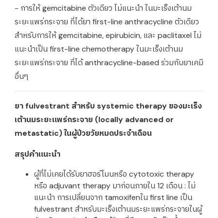
- การให้ gemcitabine ตัวเดียว ไม่แนะนำ ในมะเร็งเต้านม
ระยะแพร่กระจาย ที่ได้ยา first-line anthracycline ตัวเดียว
สำหรับการให้ gemcitabine, epirubicin, และ paclitaxel ไม่
แนะนำเป็น first-line chemotherapy ในมะเร็งเต้านม
ระยะแพร่กระจาย ที่ได้ anthracycline-based ร่วมกับยาเคมี
อื่นๆ
ยา fulvestrant สำหรับ systemic therapy ของมะเร็ง
เต้านมระยะแพร่กระจาย (locally advanced or
metastatic) ในผู้ป่วยวัยหมดประจำเดือน
สรุปคำแนะนำ
ผู้ที่ไม่เคยได้รับยาฮอร์โมนหรือ cytotoxic therapy
หรือ adjuvant therapy มาก่อนภายใน 12 เดือน : ไม่
แนะนำ การเปลี่ยนจาก tamoxifenใน first line เป็น
fulvestrant สำหรับมะเร็งเต้านมระยะแพร่กระจายในผู้