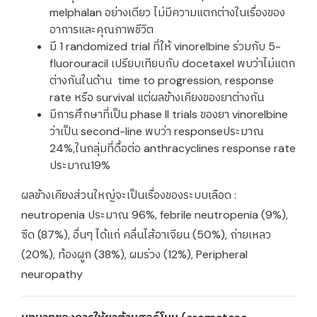
melphalan อย่างเดียว ไม่มีความแตกต่างในเรื่องของ
อาการและคุณภาพชีวิต
มี 1 randomized trial ที่ให้ vinorelbine ร่วมกับ 5-
fluorouracil เปรียบเทียบกับ docetaxel พบว่าไม่แตก
ต่างกันในด้าน time to progression, response
rate หรือ survival แต่ผลข้างเคียงของยาต่างกัน
มีการศึกษาที่เป็น phase II trials ของยา vinorelbine
ว่าเป็น second-line พบว่า responseประมาณ
24%,ในกลุ่มที่ดื้อต่อ anthracyclines response rate
ประมาณ19%
ผลข้างเคียงส่วนใหญ่จะเป็นเรื่องของระบบเลือด :
neutropenia ประมาณ 96%, febrile neutropenia (9%),
ซีด (87%), อื่นๆ ได้แก่ คลื่นไส้อาเจียน (50%), ถ่ายเหลว
(20%), ท้องผูก (38%), ผมร่วง (12%), Peripheral
neuropathy