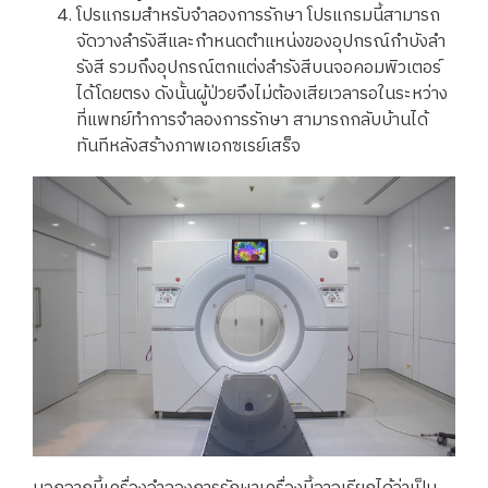
โปรแกรมสำหรับจำลองการรักษา โปรแกรมนี้สามารถ
จัดวางลำรังสีและกำหนดตำแหน่งของอุปกรณ์กำบังลำ
รังสี รวมถึงอุปกรณ์ตกแต่งลำรังสีบนจอคอมพิวเตอร์
ได้โดยตรง ดังนั้นผู้ป่วยจึงไม่ต้องเสียเวลารอในระหว่าง
ที่แพทย์ทำการจำลองการรักษา สามารถกลับบ้านได้
ทันทีหลังสร้างภาพเอกซเรย์เสร็จ
นอกจากนี้เครื่องจำลองการรักษาเครื่องนี้อาจเรียกได้ว่าเป็น