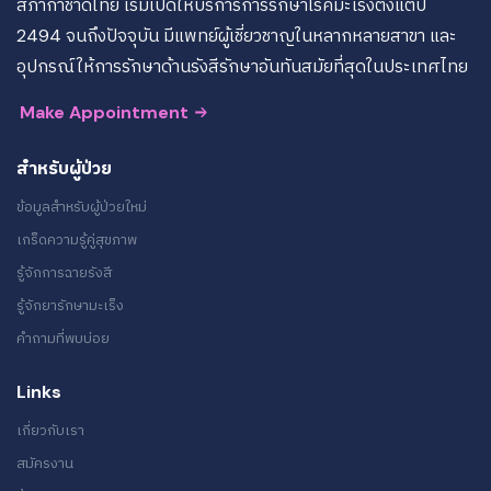
สภากาชาดไทย เริ่มเปิดให้บริการการรักษาโรคมะเร็งตั้งแต่ปี
2494 จนถึงปัจจุบัน มีแพทย์ผู้เชี่ยวชาญในหลากหลายสาขา และ
อุปกรณ์ให้การรักษาด้านรังสีรักษาอันทันสมัยที่สุดในประเทศไทย
Make Appointment
สำหรับผู้ป่วย
ข้อมูลสำหรับผู้ป่วยใหม่
เกร็ดความรู้คู่สุขภาพ
รู้จักการฉายรังสี
รู้จักยารักษามะเร็ง
คำถามที่พบบ่อย
Links
เกี่ยวกับเรา
สมัครงาน