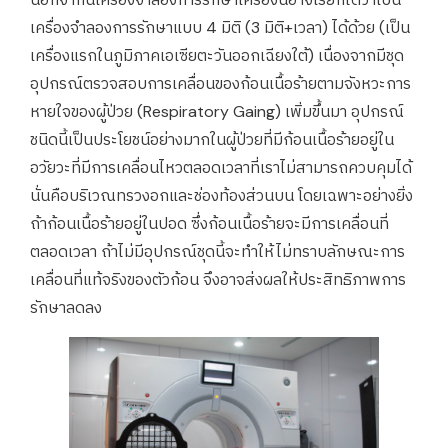
เครื่องจำลองการรักษาแบบ 4 มิติ (3 มิติ+เวลา) ได้ด้วย (เป็น
เครื่องแรกในภูมิภาคเอเซียตะวันออกเฉียงใต้) เนื่องจากมีชุด
อุปกรณ์ตรวจสอบการเคลื่อนของก้อนเนื้อร้ายตามจังหวะการ
หายใจของผู้ป่วย (Respiratory Gaing) เพิ่มขึ้นมา อุปกรณ์
ชนิดนี้เป็นประโยชน์อย่างมากในผู้ป่วยที่มีก้อนเนื้อร้ายอยู่ใน
อวัยวะที่มีการเคลื่อนไหวตลอดเวลาที่เราไม่สามารถควบคุมได้
นั่นคือบริเวณทรวงอกและช่องท้องส่วนบน โดยเฉพาะอย่างยิ่ง
ถ้าก้อนเนื้อร้ายอยู่ในปอด ซึ่งก้อนเนื้อร้ายจะมีการเคลื่อนที่
ตลอดเวลา ถ้าไม่มีอุปกรณ์ชุดนี้จะทำให้ไม่ทราบลักษณะการ
เคลื่อนที่แท้จริงของตัวก้อน จึงอาจส่งผลให้ประสิทธิภาพการ
รักษาลดลง