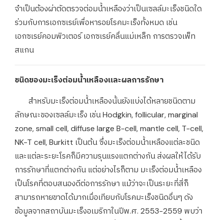
จำเป็นต้องผ่าตัดตรวจต่อมน้ำเหลืองว่าเป็นเซลล์มะเร็งชนิดใด
ร่วมกับการเอกซเรย์เพื่อหารอยโรคมะเร็งทั้งหมด เช่น
เอกซเรย์คอมพิวเตอร์ เอกซเรย์คลื่นแม่เหล็ก การตรวจเพ็ท
สแกน
ชนิดของมะเร็งต่อมน้ำเหลืองและผลการรักษา
สำหรับมะเร็งต่อมน้ำเหลืองนั้นยังแบ่งได้หลายชนิดตาม
ลักษณะของเซลล์มะเร็ง เช่น Hodgkin, follicular, marginal
zone, small cell, diffuse large B-cell, mantle cell, T-cell,
NK-T cell, Burkitt เป็นต้น ซึ่งมะเร็งต่อมน้ำเหลืองแต่ละชนิด
และแต่ละระยะโรคก็มีความรุนแรงแตกต่างกัน ส่งผลให้ได้รับ
การรักษาที่แตกต่างกัน แต่อย่างไรก็ตาม มะเร็งต่อมน้ำเหลือง
เป็นโรคที่ตอบสนองดีต่อการรักษา แม้ว่าจะเป็นระยะที่สี่ก็
สามารถหายขาดได้มากเมื่อเทียบกับโรคมะเร็งชนิดอื่นๆ ดัง
ข้อมูลจากสถาบันมะเร็งอเมริกาในปีพ.ศ. 2553-2559 พบว่า