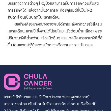
บรรเทาอาการต่างๆ ให้ผู้ป่วยสามารถรับการรักษาจนสิ้นสุด
การรักษาได้ หลังจากนั้นอาการจะค่อยๆเริ่มดีขึ้นใน 1-2
สัปดาห์ จนเป็นปกติในหลายเดือน
ผลข้างเคียงบางอย่างอาจพบได้ภายหลังจากฉายรังสีครบ
หลายเดือนหลายปี ซึ่งพบได้น้อยในมะเร็งต่อมน้ำเหลือง เพราะ
ปริมาณรังสีต่ำกว่ามะเร็งชนิดอื่นๆ และเทคนิคการฉายรังสีที่ดี
ขึ้น โดยแพทย์ผู้รักษาจะนัดตรวจติดตามอาการเป็นระยะ
สาขารังสีรักษาและมะเร็งวิทยา โรงพยาบาลจุฬาลงกรณ์
สภากาชาดไทย เริ่มเปิดให้บริการการรักษาโรคมะเร็งตั้งแต่ปี
2494 จนถึงปัจจุบัน มีแพทย์ผู้เชี่ยวชาญในหลากหลายสาขา และ