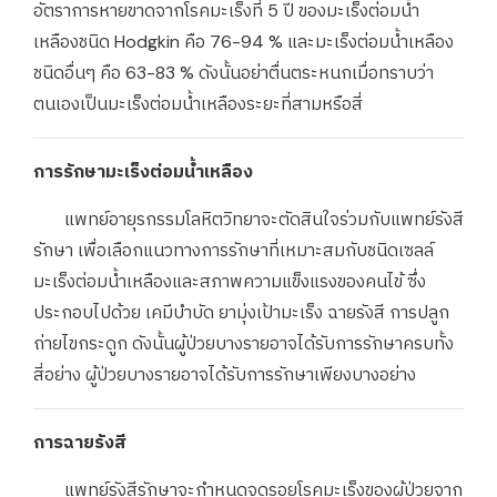
อัตราการหายขาดจากโรคมะเร็งที่ 5 ปี ของมะเร็งต่อมน้ำ
เหลืองชนิด Hodgkin คือ 76-94 % และมะเร็งต่อมน้ำเหลือง
ชนิดอื่นๆ คือ 63-83 % ดังนั้นอย่าตื่นตระหนกเมื่อทราบว่า
ตนเองเป็นมะเร็งต่อมน้ำเหลืองระยะที่สามหรือสี่
การรักษามะเร็งต่อมน้ำเหลือง
แพทย์อายุรกรรมโลหิตวิทยาจะตัดสินใจร่วมกับแพทย์รังสี
รักษา เพื่อเลือกแนวทางการรักษาที่เหมาะสมกับชนิดเซลล์
มะเร็งต่อมน้ำเหลืองและสภาพความแข็งแรงของคนไข้ ซึ่ง
ประกอบไปด้วย เคมีบำบัด ยามุ่งเป้ามะเร็ง ฉายรังสี การปลูก
ถ่ายไขกระดูก ดังนั้นผู้ป่วยบางรายอาจได้รับการรักษาครบทั้ง
สี่อย่าง ผู้ป่วยบางรายอาจได้รับการรักษาเพียงบางอย่าง
การฉายรังสี
แพทย์รังสีรักษาจะกำหนดจุดรอยโรคมะเร็งของผู้ป่วยจาก