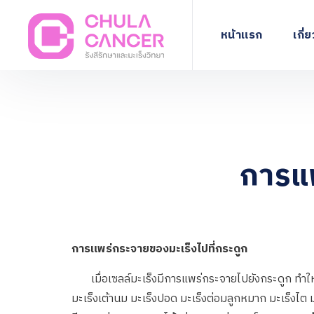
หน้าแรก
เกี่
การแพ
การแพร่กระจายของมะเร็งไปที่กระดูก
เมื่อเซลล์มะเร็งมีการแพร่กระจายไปยังกระดูก ทำให
มะเร็งเต้านม มะเร็งปอด มะเร็งต่อมลูกหมาก มะเร็งไต 