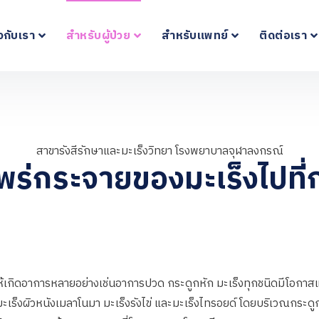
ยวกับเรา
สำหรับผู้ป่วย
สำหรับแพทย์
ติดต่อเรา
สาขารังสีรักษาและมะเร็งวิทยา โรงพยาบาลจุฬาลงกรณ์
ร่กระจายของมะเร็งไปที่
้เกิดอาการหลายอย่างเช่นอาการปวด กระดูกหัก มะเร็งทุกชนิดมีโอกาส
มะเร็งผิวหนังเมลาโนมา มะเร็งรังไข่ และมะเร็งไทรอยด์ โดยบริเวณกระดู