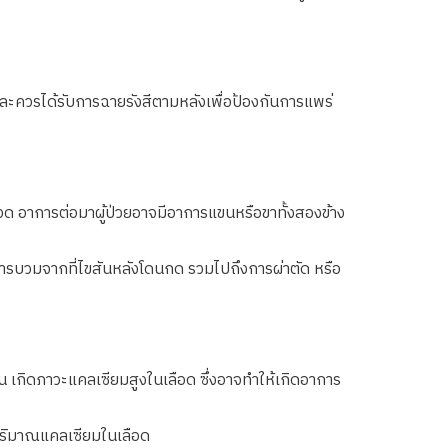
และควรได้รับการฉายรังสีตามหลังเพื่อป้องกันการแพร่
วด อาการต่อมาผู้ป่วยอาจมีอาการแขนหรือขาทั้งสองข้าง
การบวมจากที่ไขสันหลังโดนกด รวมไปถึงการผ่าตัด หรือ
เกิดภาวะแคลเซียมสูงในเลือด ซึ่งอาจทำให้เกิดอาการ
ปริมาณแคลเซียมในเลือด