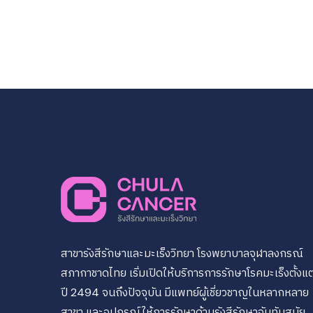
สาขารังสีรักษาและมะเร็งวิทยา โรงพยาบาลจุฬาลงกรณ์
สภากาชาดไทย เริ่มเปิดให้บริการการรักษาโรคมะเร็งตั้งแต
ปี 2494 จนถึงปัจจุบัน มีแพทย์ผู้เชี่ยวชาญในหลากหลาย
สาขา และอุปกรณ์ให้การรักษาด้านรังสีรักษาอันทันสมัย