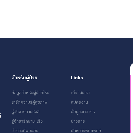
สำหรับผู้ป่วย
Links
ข้อมูลสำหรับผู้ป่วยใหม่
เกี่ยวกับเรา
เกร็ดความรู้คู่สุขภาพ
สมัครงาน
รู้จักการฉายรังสี
ข้อมูลบุคลากร
่
รู้จักยารักษามะเร็ง
ข่าวสาร
คำถามที่พบบ่อย
นัดหมายพบแพทย์