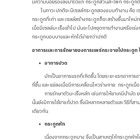
มีความบ่อยรองลงมาได้แก่ กระดูกส่วนสะโพก กระดูกต
ในภาวะปกติจะมีเซลล์กระดูกสองแบบทำงาน คือ เซลล์ 
กระดูกที่เก่า และเซลล์สร้างกระดูกก็จะสร้างขึ้นมาใหม
เมื่อมีเซลล์มะเร็งเข้าไป มันจะไปหยุดการทำงานหรือเร่
กระดูกบอบบางและหักได้ง่ายกว่าปกติ
อาการและการรักษาของการแพร่กระจายไปกระดูก ได
อาการปวด
มักเป็นอาการแรกที่เกิดขึ้น โดยระยะแรกอาการอาจเป็น
ถี่ขึ้น และแย่ลงเมื่อมีการเคลื่อนไหวร่างกาย กระดูกเ
การรักษาตัวมะเร็งหลัก เช่นการให้ยาเคมีบำบัด ยาต
นั้นยังมีการใช้ยาแก้ปวด ซึ่งมีหลากหลายตัวและวิธีที่ส
เดียวกัน
กระดูกหัก
เนื่องจากกระดูกบาง จึงเป็นสาเหตุให้กระดูกหักได้ง