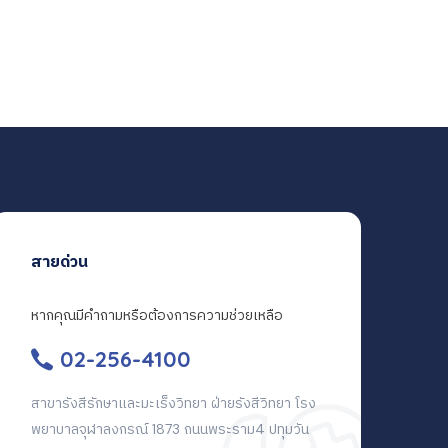
สายด่วน
หากคุณมีคำถามหรือต้องการความช่วยเหลือ
02-256-4100
สาขารังสีรักษาและมะเร็งวิทยา ฝ่ายรังสีวิทยา โรง
พยาบาลจุฬาลงกรณ์ 1873 ถนนพระราม4 ปทุมวัน