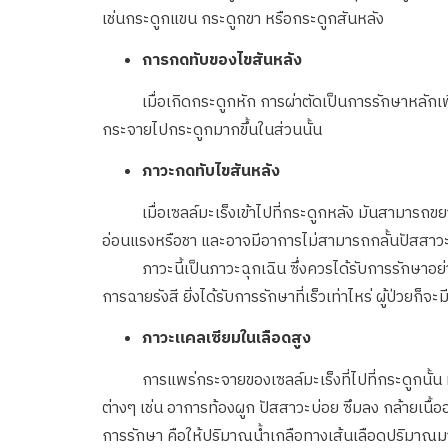
เช่นกระดูกแขน กระดูกขา หรือกระดูกสันหลัง
การกดทับของไขสันหลัง
เมื่อเกิดกระดูกหัก การผ่าตัดเป็นการรักษาหลักเพื่อเ
กระจายไปกระดูกมากขึ้นในส่วนนั้น
ภาวะกดทับไขสันหลัง
เมื่อเซลล์มะเร็งเข้าไปที่กระดูกหลัง มันสามารถขยาย
อ่อนแรงหรือชา และอาจมีอาการไม่สามารถกลั้นปัสสาวะ
ภาวะนี้เป็นภาวะฉุกเฉิน ซึ่งควรได้รับการรักษาอย่าง
การฉายรังสี ยิ่งได้รับการรักษาที่เร็วเท่าไหร่ ผู้ป่วยก็จ
ภาวะแคลเซียมในเลือดสูง
การแพร่กระจายของเซลล์มะเร็งที่ไปที่กระดูกนั้น ทำ
ต่างๆ เช่น อาการท้องผูก ปัสสาวะบ่อย ซึมลง กล้ายเนื
การรักษา คือให้ปริมาณน้ำเกลือทางเส้นเลือดปริมาณ