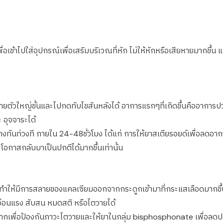
ข้าไปใส่อุปกรณ์เพื่อเสริมบริเวณที่หัก ไม่ให้หักหรือเสียหายมากขึ้น 
ตัวใหญ่ขั้นและไปกดทับไขสันหลังได้ อาการแรกๆที่เกิดขึ้นคืออาการป
 อุจจาระได้
ทันท่วงที ภายใน 24-48ชั่วโมง ได้แก่ การให้ยาสเตียรอยด์เพื่อลดอา
ะมีโอกาสกลับมาเป็นปกติได้มากขึ้นเท่านั้น
ให้มีการสลายของแคลเซียมออกจากกระดูกเข้ามาที่กระแสเลือดมากขึ้น 
้ออ่อนแรง สับสน หมดสติ หรือไตวายได้
มากเพื่อป้องกันภาวะไตวายและให้ยาในกลุ่ม bisphosphonate เพื่อลด