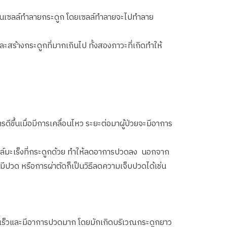
ป็นเซลล์ทำลายกระดูก โดยเซลล์ทำลายจะไปทำลาย
ะสร้างกระดูกที่มากเกินไป ทั้งสองภาวะที่เกิดทำให้
ึ้นเมื่อมีการเคลื่อนไหว ระยะต่อมาผู้ป่วยจะมีอาการ
ลล์มะเร็งที่กระดูกด้วย ทำให้ลดอาการปวดลง นอกจาก
่มีปวด หรือการผ่าตัดก็เป็นวิธีลดความเจ็บปวดได้เช่น
้นเร็วและมีอาการปวดมาก โดยมักเกิดบริเวณกระดูกยาว