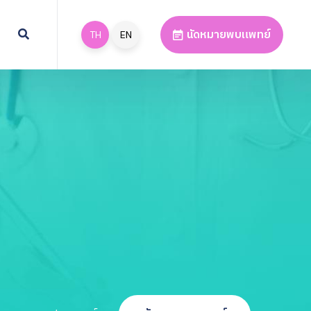
นัดหมายพบแพทย์
TH
EN