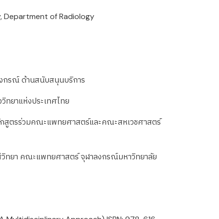
y, Department of Radiology
งกรณ์ ด้านสนับสนุนบริการ
็งวิทยาแห่งประเทศไทย
หลักสูตรร่วมคณะแพทยศาสตร์และคณะสหเวชศาสตร์
ังสีวิทยา คณะแพทยศาสตร์ จุฬาลงกรณ์มหาวิทยาลัย