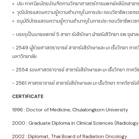
» ประกาศนียบัตรบัณฑิตทางวิทยาศาสตร์การแพทย์คลินิกสาขารั
» วุฒิบัตรแสดงความรู้ความชำนาญในการประกอบวิชาชีพเวชกรร
» อนุมัติบัตรแสดงความรู้ความชำนาญในการประกอบวิชาชีพเว
- บรรจุเป็นนายแพทย์ 5 สาขา รังสีรักษา ฝ่ายรังสีวิทยา รพ.จุฬ
- 2549 ผู้ช่วยศาสตราจารย์ สาขารังสีรักษาและมะเร็งวิทยา ภา
มหาวิทยาลัย
-
2554 รองศาสตราจารย์ สาขารังสีรักษาและมะเร็งวิทยา ภาควิ
-
2561 ศาสตราจารย์ สาขารังสีรักษาและมะเร็งวิทยา ภาควิชาร
CERTIFICATE
1996 : Doctor of Medicine, Chulalongkorn University
2000 : Graduate Diploma in Clinical Sciences (Radiology
2002 : Diplomat, Thai Board of Radiation Oncology