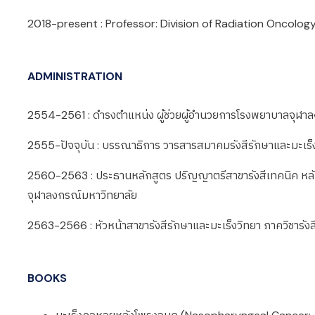
2018-present : Professor: Division of Radiation Oncolog
ADMINISTRATION
2554-2561 : ดำรงตำแหน่ง ผู้ช่วยผู้อำนวยการโรงพยาบาลจุฬาล
2555-ปัจจุบัน : บรรณาธิการ วารสารสมาคมรังสีรักษาและมะเร
2560-2563 : ประธานหลักสูตร ปริญญาตรีสาขารังสีเทคนิค 
จุฬาลงกรณ์มหาวิทยาลัย
2563-2566 : หัวหน้าสาขารังสีรักษาและมะเร็งวิทยา ภาควิชาร
BOOKS