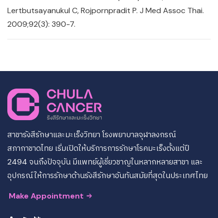
Lertbutsayanukul C, Rojpornpradit P. J Med Assoc Thai.
2009;92(3): 390-7.
สาขารังสีรักษาและมะเร็งวิทยา โรงพยาบาลจุฬาลงกรณ์
สภากาชาดไทย เริ่มเปิดให้บริการการรักษาโรคมะเร็งตั้งแต่ปี
2494 จนถึงปัจจุบัน มีแพทย์ผู้เชี่ยวชาญในหลากหลายสาขา และ
อุปกรณ์ให้การรักษาด้านรังสีรักษาอันทันสมัยที่สุดในประเทศไทย
Make Appointment