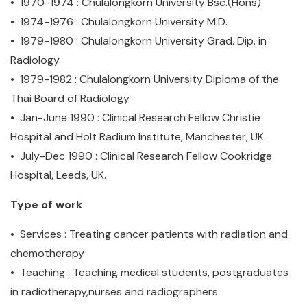
• 1970-1974 : Chulalongkorn University Bsc.(Hons)
• 1974-1976 : Chulalongkorn University M.D.
• 1979-1980 : Chulalongkorn University Grad. Dip. in
Radiology
• 1979-1982 : Chulalongkorn University Diploma of the
Thai Board of Radiology
• Jan-June 1990 : Clinical Research Fellow Christie
Hospital and Holt Radium Institute, Manchester, UK.
• July-Dec 1990 : Clinical Research Fellow Cookridge
Hospital, Leeds, UK.
Type of work
• Services : Treating cancer patients with radiation and
chemotherapy
• Teaching : Teaching medical students, postgraduates
in radiotherapy,nurses and radiographers