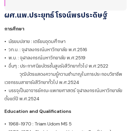
ผศ.นพ.ประยุทธ์ โรจน์พรประดิษฐ์
การศึกษา
• มัธยมปลาย : เตรียมอุดมศึกษา
• วท.บ. : จุฬาลงกรณ์มหาวิทยาลัย พ.ศ.2516
• พ.บ. : จุฬาลงกรณ์มหาวิทยาลัย พ.ศ.2519
• อื่นๆ : ประกาศนียบัตรชั้นสูงรังสีวิทยาทั่วไป พ.ศ.2522
วุฒิบัตรแสดงความรู้ความชำนาญในการประกอบวิชาชีพ
เวชกรรมสาขารังสีวิทยาทั้วไป พ.ศ.2524
• บรรจุเป็นอาจารย์คณะแพทยศาสตร์ จุฬาลงกรณ์มหาวิทยาลัย
ตั้งแต่ปี พ.ศ.2524
Education and Qualifications
• 1968-1970 : Triam Udom MS 5