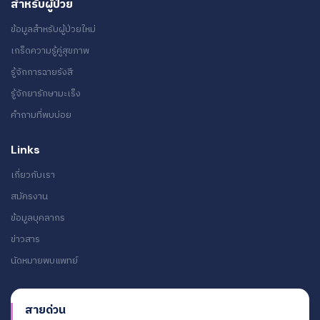
สำหรับผู้ป่วย
ข้อมูลสำหรับผู้ป่วยใหม่
เกร็ดความรู้คู่สุขภาพ
รู้จักการฉายรังสี
รู้จักยารักษามะเร็ง
คำถามที่พบบ่อย
Links
เกี่ยวกับเรา
สมัครงาน
ข้อมูลบุคลากร
ข่าวสาร
นัดหมายพบแพทย์
สายด่วน