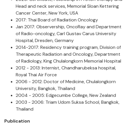
Head and neck services, Memorial Sloan Kettering
Cancer Center, New York, USA
2017: Thai Board of Radiation Oncology
Jan 2017: Observership, OncoRay and Department
of Radio-oncology, Carl Gustav Carus University
Hospital, Dresden, Germany
2014-2017: Residency training program, Division of
Therapeutic Radiation and Oncology, Department
of Radiology, King Chulalongkorn Memorial Hospital
2012 - 2013:
Internist, Chandharubeksa hospital,
Royal Thai Air Force
2006 - 2012:
Doctor of Medicine, Chulalongkorn
University, Bangkok, Thailand
2004 - 2005:
Edgecumbe College, New Zealand
2003 - 2006:
Triam Udom Suksa School, Bangkok,
Thailand
Publication