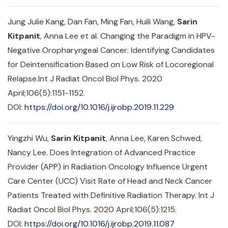
Jung Julie Kang, Dan Fan, Ming Fan, Huili Wang,
Sarin
Kitpanit
, Anna Lee et al. Changing the Paradigm in HPV-
Negative Oropharyngeal Cancer: Identifying Candidates
for Deintensification Based on Low Risk of Locoregional
Relapse.Int J Radiat Oncol Biol Phys. 2020
April;106(5):1151-1152.
DOI:
https://doi.org/10.1016/j.ijrobp.2019.11.229
Yingzhi Wu,
Sarin Kitpanit
, Anna Lee, Karen Schwed,
Nancy Lee. Does Integration of Advanced Practice
Provider (APP) in Radiation Oncology Influence Urgent
Care Center (UCC) Visit Rate of Head and Neck Cancer
Patients Treated with Definitive Radiation Therapy. Int J
Radiat Oncol Biol Phys. 2020 April;106(5):1215.
DOI:
https://doi.org/10.1016/j.ijrobp.2019.11.087