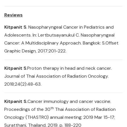
Reviews
Kitpanit S
. Nasopharyngeal Cancer in Pediatrics and
Adolescents. In: Lertbutsayanukul C. Nasopharyngeal
Cancer: A Multidisciplinary Approach. Bangkok: S.Offset
Graphic Design, 2017:201-222.
Kitpanit S
.Proton therapy in head and neck cancer.
Journal of Thai Association of Radiation Oncology.
2018;24(2):48-63.
Kitpanit S.
Cancer immunology and cancer vaccine.
th
Proceedings of the 30
Thai Association of Radiation
Oncology (THASTRO) annual meeting; 2019 Mar 15-17;
Suratthani, Thailand. 2019. p. 188-220