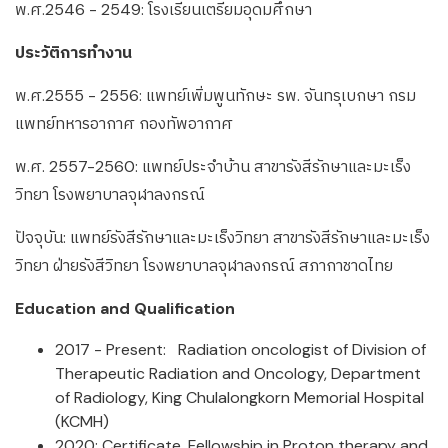
พ.ศ.2546 - 2549: โรงเรียนเตรียมอุดมศึกษา
ประวัติการทำงาน
พ.ศ.2555 - 2556: แพทย์เพิ่มพูนทักษะ รพ. จันทรุเบกษา กรม
แพทย์ทหารอากาศ กองทัพอากาศ
พ.ศ. 2557-2560: แพทย์ประจำบ้าน สาขารังสีรักษาและมะเร็ง
วิทยา โรงพยาบาลจุฬาลงกรณ์
ปัจจุบัน: แพทย์รังสีรักษาและมะเร็งวิทยา สาขารังสีรักษาและมะเร็ง
วิทยา ฝ่ายรังสีวิทยา โรงพยาบาลจุฬาลงกรณ์ สภากาชาดไทย
Education and Qualification
2017 - Present: Radiation oncologist of Division of
Therapeutic Radiation and Oncology, Department
of Radiology, King Chulalongkorn Memorial Hospital
(KCMH)
2020: Certificate, Fellowship in Proton therapy and