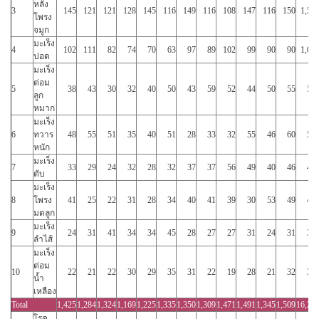
หลัง
3
145
121
121
128
145
116
149
116
108
147
116
150
1,55
โพรง
จมูก
มะเร็ง
4
102
111
82
74
70
63
97
89
102
99
90
90
1,06
ปอด
มะเร็ง
ต่อม
5
38
43
30
32
40
50
43
59
52
44
50
55
53
ลูก
หมาก
มะเร็ง
6
ทวาร
48
55
51
35
40
51
28
33
32
55
46
60
53
หนัก
มะเร็ง
7
33
29
24
32
28
32
37
37
56
49
40
46
44
ตับ
มะเร็ง
8
โพรง
41
25
22
31
28
34
40
41
39
30
53
49
43
มดลูก
มะเร็ง
9
24
31
41
34
34
45
28
27
27
31
24
31
37
ลำไส้
มะเร็ง
ต่อม
10
22
21
22
30
29
35
31
22
19
28
21
32
31
น้ำ
เหลือง
Total
1,425
1,284
1,324
1,169
1,225
1,335
1,350
1,309
1,471
1,491
1,345
1,509
16,23
โรค