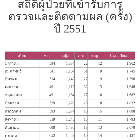
สถิติผู้ป่วยที่เข้ารับการ
ตรวจและติดตามผล (ครั้ง)
ปี 2551
เดือน
ชาย
หญิง
ด.ช.
ด.ญ.
Grand Total
มกราคม
594
1,334
22
12
1,962
กุมภาพันธ์
541
1,164
31
9
1,745
มีนาคม
514
1,248
27
9
1,798
เมษายน
491
1,112
32
13
1,648
พฤษภาคม
491
1,164
17
10
1,682
มิถุนายน
529
1,270
25
8
1,832
กรกฎาคม
593
1,274
16
5
1,888
สิงหาคม
519
1,245
18
11
1,793
กันยายน
608
1,436
13
13
2,070
ตุลาคม
652
1,452
19
14
2,137