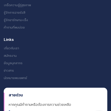
เกร็ดความรู้คู่สุขภาพ
รู้จักการฉายรังสี
รู้จักยารักษามะเร็ง
คำถามที่พบบ่อย
Links
เกี่ยวกับเรา
สมัครงาน
ข้อมูลบุคลากร
ข่าวสาร
นัดหมายพบแพทย์
สายด่วน
หากคุณมีคำถามหรือต้องการความช่วยเหลือ