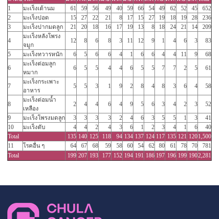
1
มะเร็งเต้านม
61
59
56
49
40
59
66
54
49
62
52
45
652
2
มะเร็งปอด
15
27
22
21
8
17
15
27
19
18
19
28
236
3
มะเร็งปากมดลูก
21
20
18
16
17
19
13
8
18
24
21
14
209
มะเร็งหลังโพรง
4
12
8
6
8
3
11
12
9
1
4
6
3
83
จมูก
5
มะเร็งทวารหนัก
6
5
6
6
4
1
6
6
4
4
11
9
68
มะเร็งต่อมลูก
6
6
5
5
4
4
6
5
5
7
7
2
5
61
หมาก
มะเร็งกระเพาะ
7
5
5
3
1
9
2
8
4
8
3
6
4
58
อาหาร
มะเร็งต่อมน้ำ
8
2
4
4
6
4
9
5
6
3
4
2
3
52
เหลือง
9
มะเร็งโพรงมดลูก
3
3
3
3
2
4
6
3
5
5
1
3
41
10
มะเร็งตับ
4
4
2
4
3
6
1
2
3
4
1
6
40
Total
135
140
125
118
94
134
137
124
117
135
121
120
1,500
11
โรคอื่น ๆ
64
67
68
59
58
60
54
62
80
61
78
70
781
Total
199
207
193
177
152
194
191
186
197
196
199
190
2,281