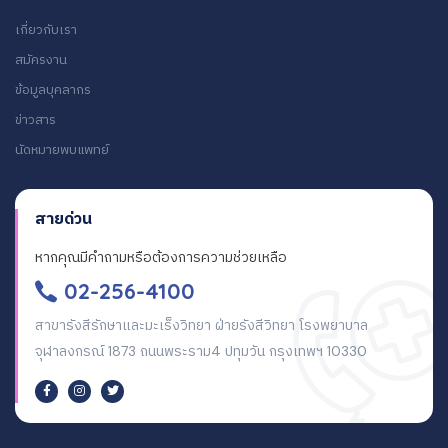
เกี่ยวกับเรา
สมัครงาน
ข้อมูลบุคลากร
ข่าวสาร
นัดหมายพบแพทย์
สายด่วน
หากคุณมีคำถามหรือต้องการความช่วยเหลือ
02-256-4100
สาขารังสีรักษาและมะเร็งวิทยา ฝ่ายรังสีวิทยา โรงพยาบาล
จุฬาลงกรณ์ 1873 ถนนพระราม4 ปทุมวัน กรุงเทพฯ 10330