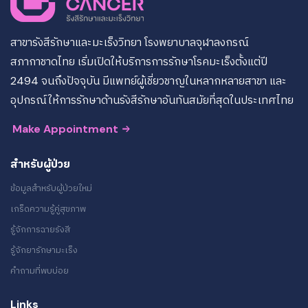
สาขารังสีรักษาและมะเร็งวิทยา โรงพยาบาลจุฬาลงกรณ์
สภากาชาดไทย เริ่มเปิดให้บริการการรักษาโรคมะเร็งตั้งแต่ปี
2494 จนถึงปัจจุบัน มีแพทย์ผู้เชี่ยวชาญในหลากหลายสาขา และ
อุปกรณ์ให้การรักษาด้านรังสีรักษาอันทันสมัยที่สุดในประเทศไทย
Make Appointment
สำหรับผู้ป่วย
ข้อมูลสำหรับผู้ป่วยใหม่
เกร็ดความรู้คู่สุขภาพ
รู้จักการฉายรังสี
รู้จักยารักษามะเร็ง
คำถามที่พบบ่อย
Links