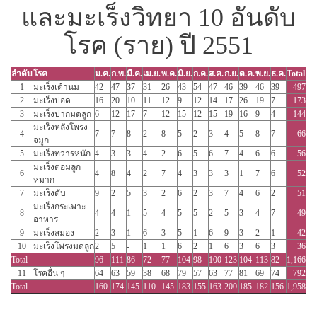
และมะเร็งวิทยา 10 อันดับ
โรค (ราย) ปี 2551
ลำดับ
โรค
ม.ค.
ก.พ.
มี.ค.
เม.ย.
พ.ค.
มิ.ย.
ก.ค.
ส.ค.
ก.ย.
ต.ค.
พ.ย.
ธ.ค.
Total
1
มะเร็งเต้านม
42
47
37
31
26
43
54
47
46
39
46
39
497
2
มะเร็งปอด
16
20
10
11
12
9
12
14
17
26
19
7
173
3
มะเร็งปากมดลูก
6
12
17
7
12
15
12
15
19
16
9
4
144
มะเร็งหลังโพรง
4
7
7
8
2
8
5
2
3
4
5
8
7
66
จมูก
5
มะเร็งทวารหนัก
4
3
3
4
2
6
5
6
7
4
6
6
56
มะเร็งต่อมลูก
6
4
8
4
2
7
4
3
3
3
1
7
6
52
หมาก
7
มะเร็งตับ
9
2
5
3
2
6
2
3
7
4
6
2
51
มะเร็งกระเพาะ
8
4
4
1
5
4
5
5
2
5
3
4
7
49
อาหาร
9
มะเร็งสมอง
2
3
1
6
3
5
1
6
9
3
2
1
42
10
มะเร็งโพรงมดลูก
2
5
-
1
1
6
2
1
6
3
6
3
36
Total
96
111
86
72
77
104
98
100
123
104
113
82
1,166
11
โรคอื่น ๆ
64
63
59
38
68
79
57
63
77
81
69
74
792
Total
160
174
145
110
145
183
155
163
200
185
182
156
1,958