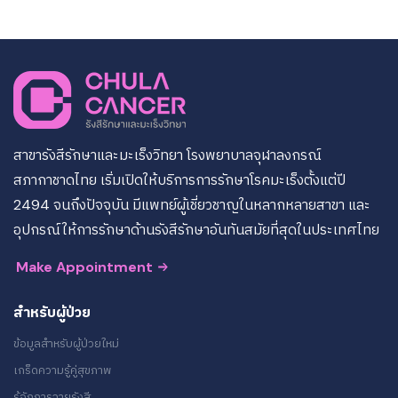
สาขารังสีรักษาและมะเร็งวิทยา โรงพยาบาลจุฬาลงกรณ์
สภากาชาดไทย เริ่มเปิดให้บริการการรักษาโรคมะเร็งตั้งแต่ปี
2494 จนถึงปัจจุบัน มีแพทย์ผู้เชี่ยวชาญในหลากหลายสาขา และ
อุปกรณ์ให้การรักษาด้านรังสีรักษาอันทันสมัยที่สุดในประเทศไทย
Make Appointment
สำหรับผู้ป่วย
ข้อมูลสำหรับผู้ป่วยใหม่
เกร็ดความรู้คู่สุขภาพ
รู้จักการฉายรังสี