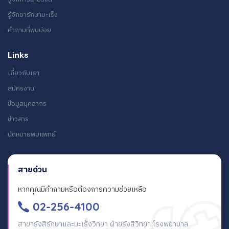
รู้จักยารักษามะเร็ง
คำถามที่พบบ่อย
Links
เกี่ยวกับเรา
สมัครงาน
ข้อมูลบุคลากร
ข่าวสาร
นัดหมายพบแพทย์
สายด่วน
หากคุณมีคำถามหรือต้องการความช่วยเหลือ
02-256-4100
สาขารังสีรักษาและมะเร็งวิทยา ฝ่ายรังสีวิทยา โรงพยาบาล