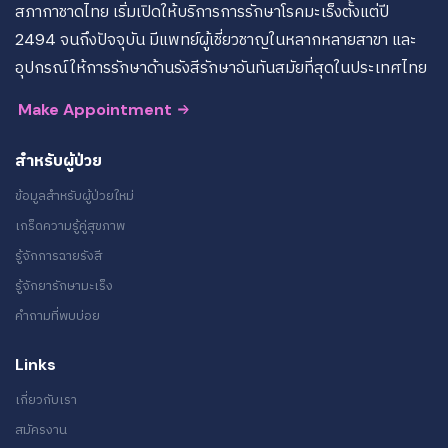
สภากาชาดไทย เริ่มเปิดให้บริการการรักษาโรคมะเร็งตั้งแต่ปี
2494 จนถึงปัจจุบัน มีแพทย์ผู้เชี่ยวชาญในหลากหลายสาขา และ
อุปกรณ์ให้การรักษาด้านรังสีรักษาอันทันสมัยที่สุดในประเทศไทย
Make Appointment
สำหรับผู้ป่วย
ข้อมูลสำหรับผู้ป่วยใหม่
เกร็ดความรู้คู่สุขภาพ
รู้จักการฉายรังสี
รู้จักยารักษามะเร็ง
คำถามที่พบบ่อย
Links
เกี่ยวกับเรา
สมัครงาน