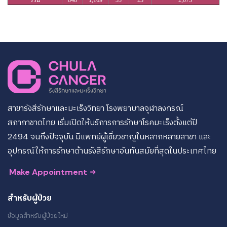
รวม
848
1,169
33
23
2,073
สาขารังสีรักษาและมะเร็งวิทยา โรงพยาบาลจุฬาลงกรณ์
สภากาชาดไทย เริ่มเปิดให้บริการการรักษาโรคมะเร็งตั้งแต่ปี
2494 จนถึงปัจจุบัน มีแพทย์ผู้เชี่ยวชาญในหลากหลายสาขา และ
อุปกรณ์ให้การรักษาด้านรังสีรักษาอันทันสมัยที่สุดในประเทศไทย
Make Appointment
สำหรับผู้ป่วย
ข้อมูลสำหรับผู้ป่วยใหม่