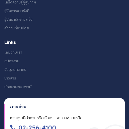
เกร็ดความรู้คู่สุขภาพ
รู้จักการฉายรังสี
รู้จักยารักษามะเร็ง
คำถามที่พบบ่อย
Links
เกี่ยวกับเรา
สมัครงาน
ข้อมูลบุคลากร
ข่าวสาร
นัดหมายพบแพทย์
สายด่วน
หากคุณมีคำถามหรือต้องการความช่วยเหลือ
02-256-4100