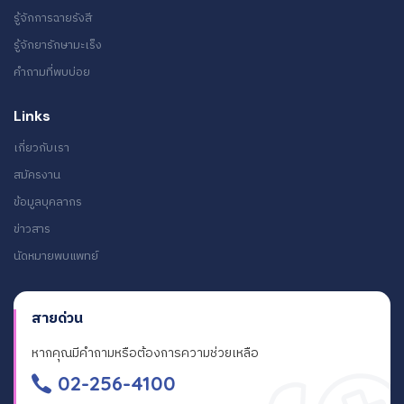
รู้จักการฉายรังสี
รู้จักยารักษามะเร็ง
คำถามที่พบบ่อย
Links
เกี่ยวกับเรา
สมัครงาน
ข้อมูลบุคลากร
ข่าวสาร
นัดหมายพบแพทย์
สายด่วน
หากคุณมีคำถามหรือต้องการความช่วยเหลือ
02-256-4100