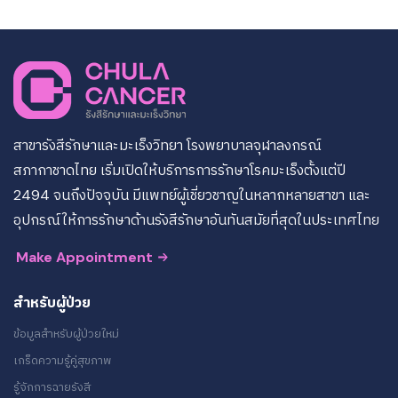
สาขารังสีรักษาและมะเร็งวิทยา โรงพยาบาลจุฬาลงกรณ์
สภากาชาดไทย เริ่มเปิดให้บริการการรักษาโรคมะเร็งตั้งแต่ปี
2494 จนถึงปัจจุบัน มีแพทย์ผู้เชี่ยวชาญในหลากหลายสาขา และ
อุปกรณ์ให้การรักษาด้านรังสีรักษาอันทันสมัยที่สุดในประเทศไทย
Make Appointment
สำหรับผู้ป่วย
ข้อมูลสำหรับผู้ป่วยใหม่
เกร็ดความรู้คู่สุขภาพ
รู้จักการฉายรังสี