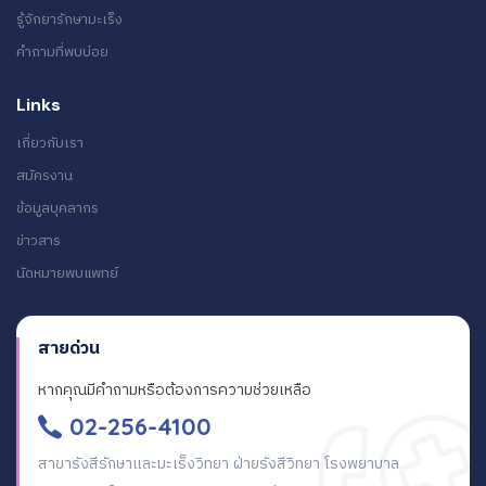
รู้จักยารักษามะเร็ง
คำถามที่พบบ่อย
Links
เกี่ยวกับเรา
สมัครงาน
ข้อมูลบุคลากร
ข่าวสาร
นัดหมายพบแพทย์
สายด่วน
หากคุณมีคำถามหรือต้องการความช่วยเหลือ
02-256-4100
สาขารังสีรักษาและมะเร็งวิทยา ฝ่ายรังสีวิทยา โรงพยาบาล