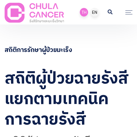
TH
EN
สถิติการรักษาผู้ป่วยมะเร็ง
สถิติผู้ป่วยฉายรังสี
แยกตามเทคนิค
การฉายรังสี