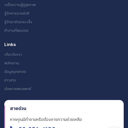
เกร็ดความรู้คู่สุขภาพ
รู้จักการฉายรังสี
รู้จักยารักษามะเร็ง
คำถามที่พบบ่อย
Links
เกี่ยวกับเรา
สมัครงาน
ข้อมูลบุคลากร
ข่าวสาร
นัดหมายพบแพทย์
สายด่วน
หากคุณมีคำถามหรือต้องการความช่วยเหลือ