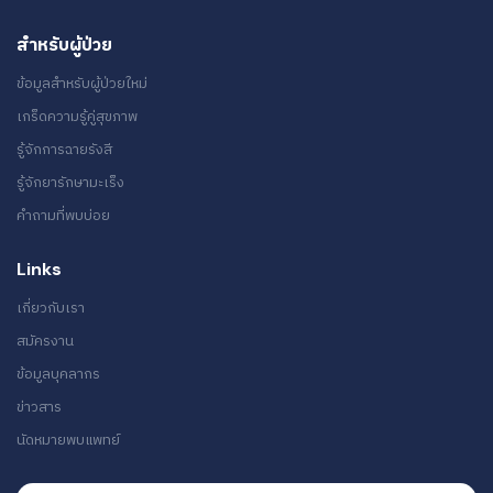
สำหรับผู้ป่วย
ข้อมูลสำหรับผู้ป่วยใหม่
เกร็ดความรู้คู่สุขภาพ
รู้จักการฉายรังสี
รู้จักยารักษามะเร็ง
คำถามที่พบบ่อย
Links
เกี่ยวกับเรา
สมัครงาน
ข้อมูลบุคลากร
ข่าวสาร
นัดหมายพบแพทย์