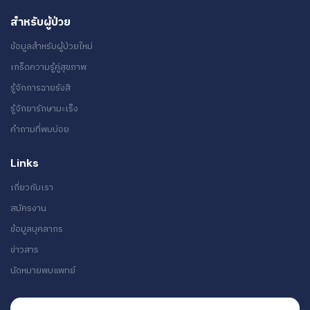
สำหรับผู้ป่วย
ข้อมูลสำหรับผู้ป่วยใหม่
เกร็ดความรู้คู่สุขภาพ
รู้จักการฉายรังสี
รู้จักยารักษามะเร็ง
คำถามที่พบบ่อย
Links
เกี่ยวกับเรา
สมัครงาน
ข้อมูลบุคลากร
ข่าวสาร
นัดหมายพบแพทย์