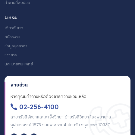
คำถามที่พบบ่อย
Links
เกี่ยวกับเรา
สมัครงาน
ข้อมูลบุคลากร
ข่าวสาร
นัดหมายพบแพทย์
สายด่วน
หากคุณมีคำถามหรือต้องการความช่วยเหลือ
02-256-4100
สาขารังสีรักษาและมะเร็งวิทยา ฝ่ายรังสีวิทยา โรงพยาบาล
จุฬาลงกรณ์ 1873 ถนนพระราม4 ปทุมวัน กรุงเทพฯ 10330