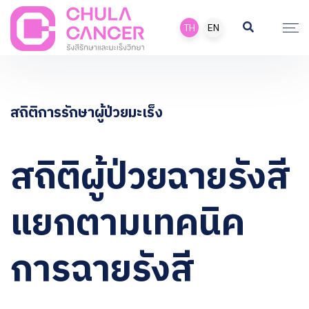
TH
EN
สถิติการรักษาผู้ป่วยมะเร็ง
สถิติผู้ป่วยฉายรังสี
แยกตามเทคนิค
การฉายรังสี