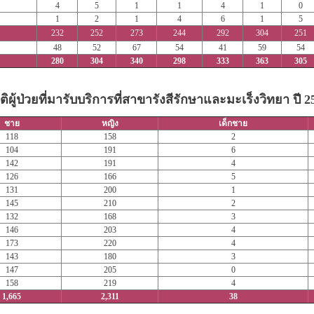
4
5
1
1
4
1
0
1
2
1
4
6
1
5
232
252
273
244
292
304
251
48
52
67
54
41
59
54
280
304
340
298
333
363
305
ิติผู้ป่วยที่มารับบริการที่สาขารังสีรักษาและมะเร็งวิทยา ปี 2
ชาย
หญิง
เด็กชาย
118
158
2
104
191
6
142
191
4
126
166
5
131
200
1
145
210
2
132
168
3
146
203
4
173
220
4
143
180
3
147
205
0
158
219
4
1,665
2,311
38