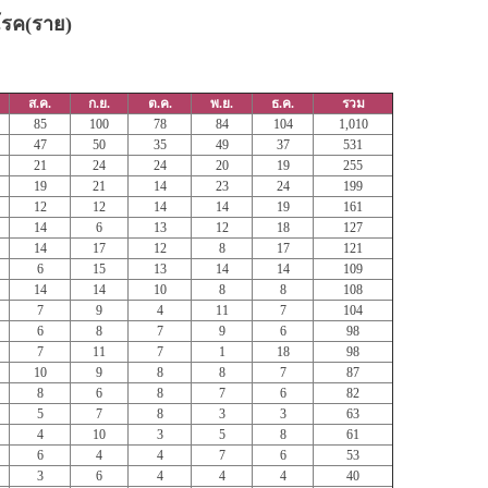
บโรค(ราย)
ส.ค.
ก.ย.
ต.ค.
พ.ย.
ธ.ค.
รวม
85
100
78
84
104
1,010
47
50
35
49
37
531
21
24
24
20
19
255
19
21
14
23
24
199
12
12
14
14
19
161
14
6
13
12
18
127
14
17
12
8
17
121
6
15
13
14
14
109
14
14
10
8
8
108
7
9
4
11
7
104
6
8
7
9
6
98
7
11
7
1
18
98
10
9
8
8
7
87
8
6
8
7
6
82
5
7
8
3
3
63
4
10
3
5
8
61
6
4
4
7
6
53
3
6
4
4
4
40