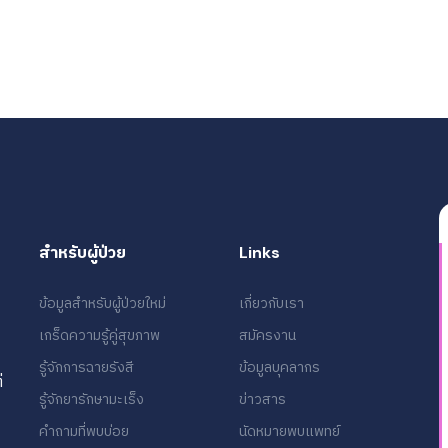
สำหรับผู้ป่วย
Links
ข้อมูลสำหรับผู้ป่วยใหม่
เกี่ยวกับเรา
เกร็ดความรู้คู่สุขภาพ
สมัครงาน
รู้จักการฉายรังสี
ข้อมูลบุคลากร
่
รู้จักยารักษามะเร็ง
ข่าวสาร
คำถามที่พบบ่อย
นัดหมายพบแพทย์