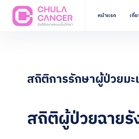
หน้าแรก
เกี่
สถิติการรักษาผู้ป่วยมะเ
สถิติผู้ป่วยฉายรั