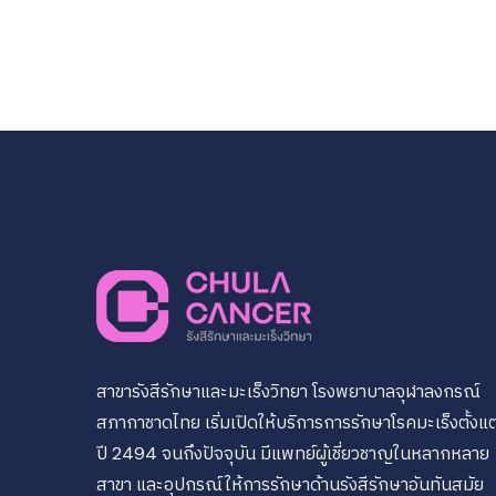
สาขารังสีรักษาและมะเร็งวิทยา โรงพยาบาลจุฬาลงกรณ์
สภากาชาดไทย เริ่มเปิดให้บริการการรักษาโรคมะเร็งตั้งแต
ปี 2494 จนถึงปัจจุบัน มีแพทย์ผู้เชี่ยวชาญในหลากหลาย
สาขา และอุปกรณ์ให้การรักษาด้านรังสีรักษาอันทันสมัย