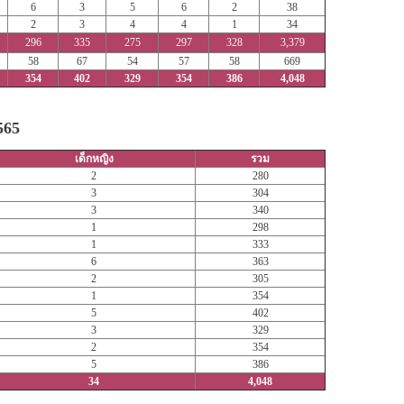
6
3
5
6
2
38
2
3
4
4
1
34
296
335
275
297
328
3,379
58
67
54
57
58
669
354
402
329
354
386
4,048
565
เด็กหญิง
รวม
2
280
3
304
3
340
1
298
1
333
6
363
2
305
1
354
5
402
3
329
2
354
5
386
34
4,048