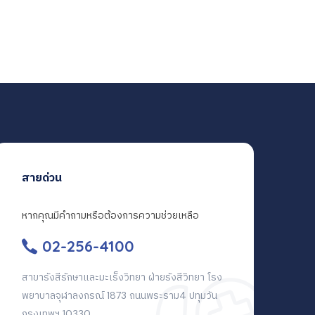
สายด่วน
หากคุณมีคำถามหรือต้องการความช่วยเหลือ
02-256-4100
สาขารังสีรักษาและมะเร็งวิทยา ฝ่ายรังสีวิทยา โรง
พยาบาลจุฬาลงกรณ์ 1873 ถนนพระราม4 ปทุมวัน
กรุงเทพฯ 10330