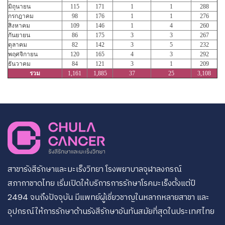
มิถุนายน
115
171
1
1
288
กรกฎาคม
98
176
1
1
276
สิงหาคม
109
146
1
4
260
กันยายน
86
175
3
3
267
ตุลาคม
82
142
3
5
232
พฤศจิกายน
120
165
4
3
292
ธันวาคม
84
121
3
1
209
รวม
1,161
1,885
37
25
3,108
สาขารังสีรักษาและมะเร็งวิทยา โรงพยาบาลจุฬาลงกรณ์
สภากาชาดไทย เริ่มเปิดให้บริการการรักษาโรคมะเร็งตั้งแต่ปี
2494 จนถึงปัจจุบัน มีแพทย์ผู้เชี่ยวชาญในหลากหลายสาขา และ
อุปกรณ์ให้การรักษาด้านรังสีรักษาอันทันสมัยที่สุดในประเทศไทย