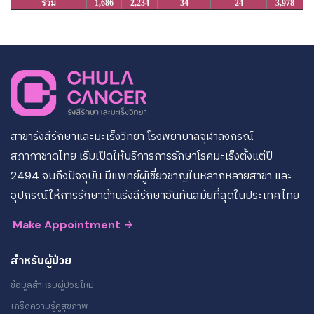
รวม
1,686
2,234
34
24
3,978
สาขารังสีรักษาและมะเร็งวิทยา โรงพยาบาลจุฬาลงกรณ์
สภากาชาดไทย เริ่มเปิดให้บริการการรักษาโรคมะเร็งตั้งแต่ปี
2494 จนถึงปัจจุบัน มีแพทย์ผู้เชี่ยวชาญในหลากหลายสาขา และ
อุปกรณ์ให้การรักษาด้านรังสีรักษาอันทันสมัยที่สุดในประเทศไทย
Make Appointment
สำหรับผู้ป่วย
ข้อมูลสำหรับผู้ป่วยใหม่
เกร็ดความรู้คู่สุขภาพ