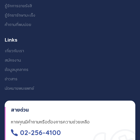
รู้จักการฉายรังสี
รู้จักยารักษามะเร็ง
คำถามที่พบบ่อย
Links
เกี่ยวกับเรา
สมัครงาน
ข้อมูลบุคลากร
ข่าวสาร
นัดหมายพบแพทย์
สายด่วน
หากคุณมีคำถามหรือต้องการความช่วยเหลือ
02-256-4100