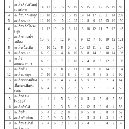
มะเร็งลำไส้ใหญ่
3
14
12
17
15
22
19
22
15
21
17
25
19
218
ส่วนปลาย
4
มะเร็งปากมดลูก
13
18
23
15
13
19
19
14
17
23
21
14
209
5
มะเร็งสมอง
12
10
9
15
12
25
12
8
9
15
15
10
150
มะเร็งหลังโพรง
6
11
12
10
10
13
14
13
18
12
11
7
12
143
จมูก
มะเร็งต่อมน้ำ
7
10
8
7
12
9
6
9
12
7
10
19
12
121
เหลือง
8
มะเร็งเนื้อเยื่อ
4
10
12
8
5
8
10
13
11
9
12
5
107
9
มะเร็งสมอง
6
9
12
4
6
10
5
8
14
8
10
14
106
มะเร็ง
10
6
9
13
7
7
18
12
4
8
5
12
5
106
หลอดอาหาร
11
มะเร็งตับ
6
5
10
8
7
11
10
10
7
10
14
6
104
12
มะเร็งมดลูก
7
10
9
13
8
9
4
5
9
8
5
9
96
13
มะเร็งกล่องเสียง
3
6
12
4
3
4
5
5
3
8
7
4
64
เนื้องอกเยื่อหุ้ม
14
6
4
9
5
2
6
5
7
2
8
1
4
59
สมอง
มะเร็งต่อม
15
4
4
1
5
3
9
6
5
3
5
6
5
53
ไทรอยด์
16
มะเร็งลำไส้
4
2
2
3
5
6
2
12
5
2
6
4
53
17
มะเร็งลิ้น
5
4
2
2
8
3
0
5
8
3
8
4
52
18
มะเร็งตับอ่อน
2
2
9
3
5
4
4
5
3
1
3
4
45
19
มะเร็งท่อน้ำดี
3
4
6
2
1
4
3
4
1
3
4
2
37
มะเร็งต่อม