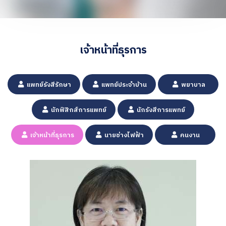
เจ้าหน้าที่ธุรการ
แพทย์รังสีรักษา
แพทย์ประจำบ้าน
พยาบาล
นักฟิสิกส์การแพทย์
นักรังสีการแพทย์
เจ้าหน้าที่ธุรการ
นายช่างไฟฟ้า
คนงาน