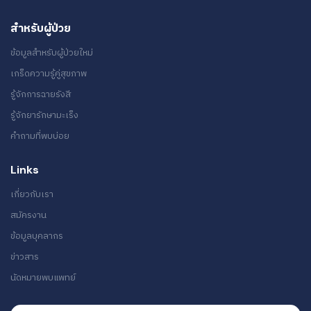
สำหรับผู้ป่วย
ข้อมูลสำหรับผู้ป่วยใหม่
เกร็ดความรู้คู่สุขภาพ
รู้จักการฉายรังสี
รู้จักยารักษามะเร็ง
คำถามที่พบบ่อย
Links
เกี่ยวกับเรา
สมัครงาน
ข้อมูลบุคลากร
ข่าวสาร
นัดหมายพบแพทย์