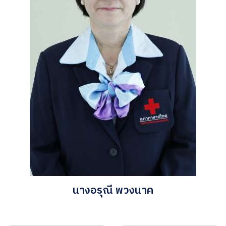
นางอรุณี พวงนาค