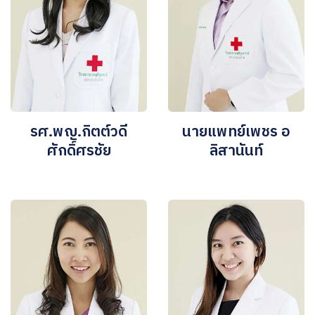
รศ.พญ.กิตต์วดี
นายแพทย์เพชร อ
ศักดิ์ศรชัย
ลิสานันท์