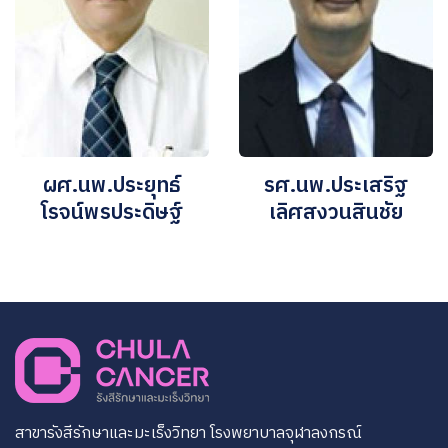
ผศ.นพ.ประยุทธ์
รศ.นพ.ประเสริฐ
โรจน์พรประดิษฐ์
เลิศสงวนสินชัย
สาขารังสีรักษาและมะเร็งวิทยา โรงพยาบาลจุฬาลงกรณ์