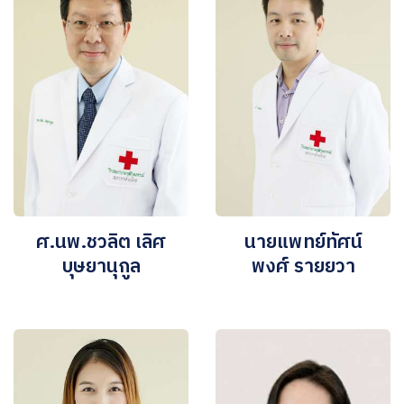
ศ.นพ.ชวลิต เลิศ
นายแพทย์ทัศน์
บุษยานุกูล
พงศ์ รายยวา