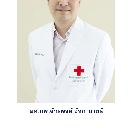
ผศ.นพ.จักรพงษ์ จักกาบาตร์