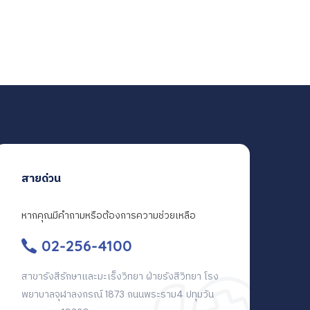
สายด่วน
หากคุณมีคำถามหรือต้องการความช่วยเหลือ
02-256-4100
สาขารังสีรักษาและมะเร็งวิทยา ฝ่ายรังสีวิทยา โรง
พยาบาลจุฬาลงกรณ์ 1873 ถนนพระราม4 ปทุมวัน