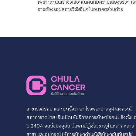
เพราะฉะนั้นเราจึงเลือกในคนที่มีความเสี่ยงจริงๆ เพร
อาจต้องรอผลการวิจัยอื่นๆในอนาคตร่วมด้วย
สาขารังสีรักษาและมะเร็งวิทยา โรงพยาบาลจุฬาลงกรณ์
สภากาชาดไทย เริ่มเปิดให้บริการการรักษาโรคมะเร็งตั้งแต
ปี 2494 จนถึงปัจจุบัน มีแพทย์ผู้เชี่ยวชาญในหลากหลาย
สาขา และอุปกรณ์ให้การรักษาด้านรังสีรักษาอันทันสมัย