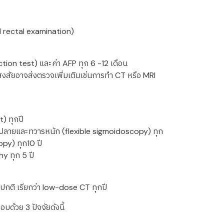
Digital rectal examination)
tion test) และค่า AFP ทุก 6 -12 เดือน
่สงสัยอาจส่งตรวจเพิ่มเติมเช่นการทำ CT หรือ MRI
) ทุกปี
นปลายและทวารหนัก (flexible sigmoidoscopy) ทุก
opy) ทุก10 ปี
y ทุก 5 ปี
ปกติ เรียกว่า low-dose CT ทุกปี
ด้วย 3 ปัจจัยดังนี้