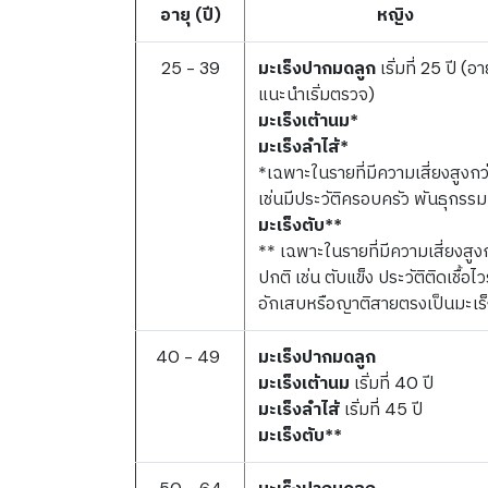
อายุ (ปี)
หญิง
25 - 39
มะเร็งปากมดลูก
เริ่มที่ 25 ปี (อาย
แนะนำเริ่มตรวจ)
มะเร็งเต้านม*
มะเร็งลำไส้*
*เฉพาะในรายที่มีความเสี่ยงสูงกว
เช่นมีประวัติครอบครัว พันธุกรรม
มะเร็งตับ**
** เฉพาะในรายที่มีความเสี่ยงสูง
ปกติ เช่น ตับแข็ง ประวัติติดเชื้อไว
อักเสบหรือญาติสายตรงเป็นมะเร็
40 - 49
มะเร็งปากมดลูก
มะเร็งเต้านม
เริ่มที่ 40 ปี
มะเร็งลำไส้
เริ่มที่ 45 ปี
มะเร็งตับ**