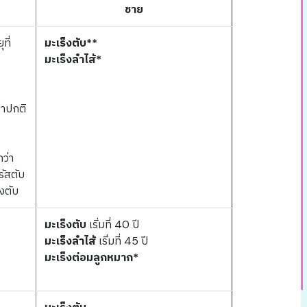
ชาย
ุที่
มะเร็งตับ**
มะเร็งลำไส้*
่าปกติ
กว่า
รัสตับ
งตับ
มะเร็งตับ
เริ่มที่ 40 ปี
มะเร็งลำไส้
เริ่มที่ 45 ปี
มะเร็งต่อมลูกหมาก*