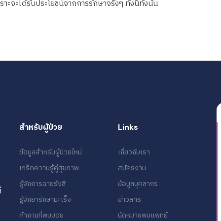
าะจะได้รับประโยชน์จากการรักษาจริงๆ ทั้งนี้ทั้งนั้น
สำหรับผู้ป่วย
Links
ข้อมูลสำหรับผู้ป่วยใหม่
เกี่ยวกับเรา
เกร็ดความรู้คู่สุขภาพ
สมัครงาน
รู้จักการฉายรังสี
ข้อมูลบุคลากร
่
รู้จักยารักษามะเร็ง
ข่าวสาร
คำถามที่พบบ่อย
นัดหมายพบแพทย์