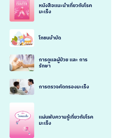
หนังสือแนะนำเกี่ยวกับโรค
มะเร็ง
โภชนบำบัด
การดูแลผู้ป่วย และ การ
รักษา
การตรวจคัดกรองมะเร็ง
แผ่นพับความรู้เกี่ยวกับโรค
มะเร็ง