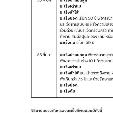
50 - 64
มะเร็งปากมดลูก
มะเร็งเต้านม
มะเร็งลำไส้
มะเร็งปอด
เริ่มที่ 50 ปี พิจารณ
ประวัติการสูบบุหรี่ หรือความเสี่ยง
ร่วมด้วย เช่นประวัติครอบครัว กา
ทำงาน สัมผัสฝุ่นละออง เคมี หรืออ
มะเร็งตับ
เริ่มที่ 50 ปี
65 ขึ้นไป
มะเร็งปากมดลูก
พิจารณาหยุดต
ถ้าผลตรวจในช่วง 10 ปีที่ผ่านมาป
มะเร็งเต้านม
มะเร็งลำไส้
แนะนำตรวจถึงอายุ 7
ถ้าเกินกว่า 75 ปีแนะนำปรึกษาแ
มะเร็งปอด
มะเร็งตับ
วิธีการตรวจคัดกรองมะเร็งที่พบบ่อยมีดังนี้