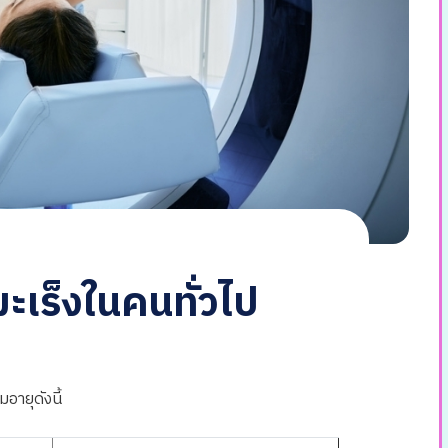
เร็งในคนทั่วไป
ายุดังนี้