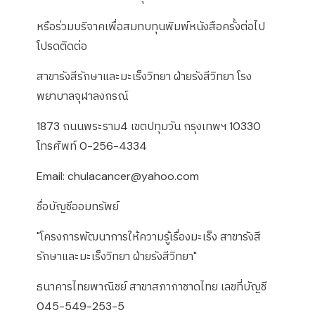
หรือร่วมบริจาคเพื่อสมทบทุนพิมพ์หนังสือครั้งต่อไป
โปรดติดต่อ
สาขารังสีรักษาและมะเร็งวิทยา ฝ่ายรังสีวิทยา โรง
พยาบาลจุฬาลงกรณ์
1873 ถนนพระราม4 เขตปทุมวัน กรุงเทพฯ 10330
โทรศัพท์ 0-256-4334
Email: chulacancer@yahoo.com
ชื่อบัญชีออมทรัพย์
"โครงการพัฒนาการให้ความรู้เรื่องมะเร็ง สาขารังสี
รักษาและมะเร็งวิทยา ฝ่ายรังสีวิทยา"
ธนาคารไทยพาณิชย์ สาขาสภากาชาดไทย เลขที่บัญชี
045-549-253-5