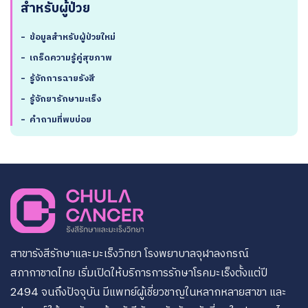
สำหรับผู้ป่วย
-
ข้อมูลสำหรับผู้ป่วยใหม่
-
เกร็ดความรู้คู่สุขภาพ
-
รู้จักการฉายรังสี
-
รู้จักยารักษามะเร็ง
-
คำถามที่พบบ่อย
สาขารังสีรักษาและมะเร็งวิทยา โรงพยาบาลจุฬาลงกรณ์
สภากาชาดไทย เริ่มเปิดให้บริการการรักษาโรคมะเร็งตั้งแต่ปี
2494 จนถึงปัจจุบัน มีแพทย์ผู้เชี่ยวชาญในหลากหลายสาขา และ