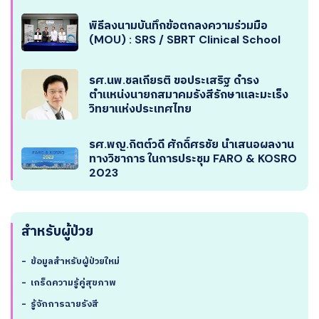
พิธีลงนามบันทึกข้อตกลงความร่วมมือ
(MOU) : SRS / SBRT Clinical School
รศ.นพ.ชลเกียรติ ขอประเสริฐ ดำรง
ตำแหน่งนายกสมาคมรังสีรักษาและมะเร็ง
วิทยาแห่งประเทศไทย
รศ.พญ.กิตต์วดี ศักดิ์ศรชัย นำเสนอผลงาน
ทางวิชาการ ในการประชุม FARO & KOSRO
2023
สำหรับผู้ป่วย
-
ข้อมูลสำหรับผู้ป่วยใหม่
-
เกร็ดความรู้คู่สุขภาพ
-
รู้จักการฉายรังสี