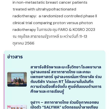
in non-metastatic breast cancer patients
treated with ultrahypofractionated
radiotherapy: a randomized controlled phase II
clinical trial comparing proton versus photon
radiotherapy ในการประชุม FARO & KOSRO 2023
ณ กรุงโซล สาธารณรัฐเกาหลี ระหว่างวันที่ 11-13
ตุลาคม 2566
ข่าวสาร
สาขารังสีรักษาและมะเร็งวิทยา โรงพยาบาล
จุฬาลงกรณ์ สภากาชาดไทย และคณะ
แพทยศาสตร์ จุฬาลงกรณ์มหาวิทยาลัย ร่วม
กับบริษัท Vision RT ได้ลงนามในบันทึก
ความร่วมมือเพื่อจัดตั้ง ศูนย์ต้นแบบด้านการ
ศึกษาและการเรียนรู้
จุฬาฯ – สภากาชาดไทย ร่วมมือภาคเอกชน
เปิดตัว “SALYWA” นวัตกรรมน้ำลายเทียม