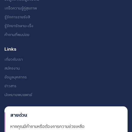
เกร็ดความรู้คู่สุขภาพ
รู้จักการฉายรังสี
รู้จักยารักษามะเร็ง
คำถามที่พบบ่อย
Links
เกี่ยวกับเรา
สมัครงาน
ข้อมูลบุคลากร
ข่าวสาร
นัดหมายพบแพทย์
สายด่วน
หากคุณมีคำถามหรือต้องการความช่วยเหลือ