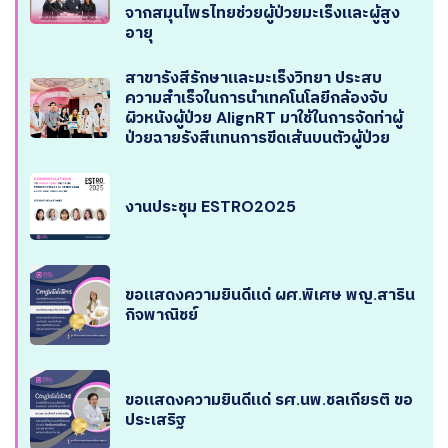
จากสมุนไพรไทยช่วยผู้ป่วยมะเร็งและผู้สูง
อายุ
สาขารังสีรักษาและมะเร็งวิทยา ประสบ
ความสำเร็จในการนำเทคโนโลยีกล้องจับ
ผิวหนังผู้ป่วย AlignRT มาใช้ในการจัดท่าผู้
ป่วยฉายรังสีแทนการขีดเส้นบนตัวผู้ป่วย
งานประชุม ESTRO2025
ขอแสดงความยินดีแด่ ผศ.พิเศษ พญ.สาริน
กิจพาณิชย์
ขอแสดงความยินดีแด่ รศ.นพ.ชลเกียรติ ขอ
ประเสริฐ