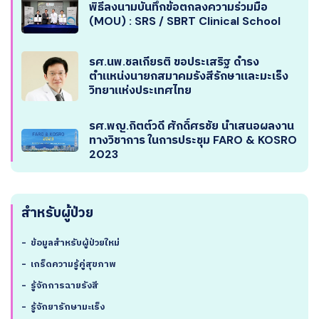
พิธีลงนามบันทึกข้อตกลงความร่วมมือ
(MOU) : SRS / SBRT Clinical School
รศ.นพ.ชลเกียรติ ขอประเสริฐ ดำรง
ตำแหน่งนายกสมาคมรังสีรักษาและมะเร็ง
วิทยาแห่งประเทศไทย
รศ.พญ.กิตต์วดี ศักดิ์ศรชัย นำเสนอผลงาน
ทางวิชาการ ในการประชุม FARO & KOSRO
2023
สำหรับผู้ป่วย
-
ข้อมูลสำหรับผู้ป่วยใหม่
-
เกร็ดความรู้คู่สุขภาพ
-
รู้จักการฉายรังสี
-
รู้จักยารักษามะเร็ง