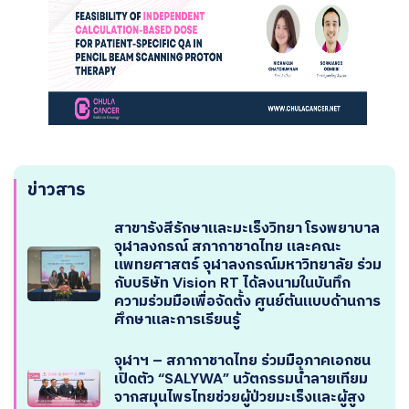
ข่าวสาร
สาขารังสีรักษาและมะเร็งวิทยา โรงพยาบาล
จุฬาลงกรณ์ สภากาชาดไทย และคณะ
แพทยศาสตร์ จุฬาลงกรณ์มหาวิทยาลัย ร่วม
กับบริษัท Vision RT ได้ลงนามในบันทึก
ความร่วมมือเพื่อจัดตั้ง ศูนย์ต้นแบบด้านการ
ศึกษาและการเรียนรู้
จุฬาฯ – สภากาชาดไทย ร่วมมือภาคเอกชน
เปิดตัว “SALYWA” นวัตกรรมน้ำลายเทียม
จากสมุนไพรไทยช่วยผู้ป่วยมะเร็งและผู้สูง