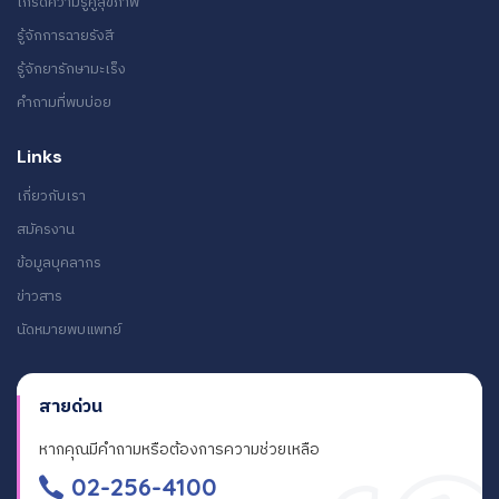
เกร็ดความรู้คู่สุขภาพ
รู้จักการฉายรังสี
รู้จักยารักษามะเร็ง
คำถามที่พบบ่อย
Links
เกี่ยวกับเรา
สมัครงาน
ข้อมูลบุคลากร
ข่าวสาร
นัดหมายพบแพทย์
สายด่วน
หากคุณมีคำถามหรือต้องการความช่วยเหลือ
02-256-4100