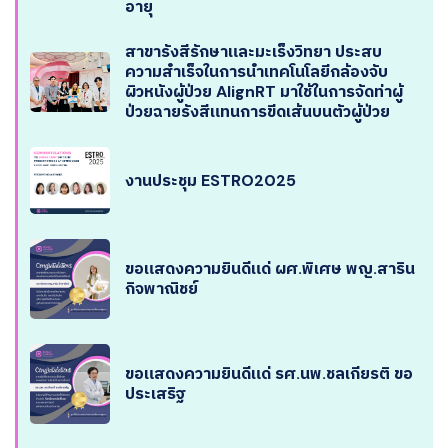
อายุ
สาขารังสีรักษาและมะเร็งวิทยา ประสบ
ความสำเร็จในการนำเทคโนโลยีกล้องจับ
ผิวหนังผู้ป่วย AlignRT มาใช้ในการจัดท่าผู้
ป่วยฉายรังสีแทนการขีดเส้นบนตัวผู้ป่วย
งานประชุม ESTRO2025
ขอแสดงความยินดีแด่ ผศ.พิเศษ พญ.สาริน
กิจพาณิชย์
ขอแสดงความยินดีแด่ รศ.นพ.ชลเกียรติ ขอ
ประเสริฐ