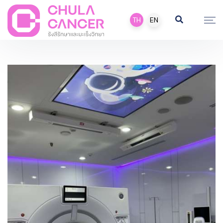
TH
EN