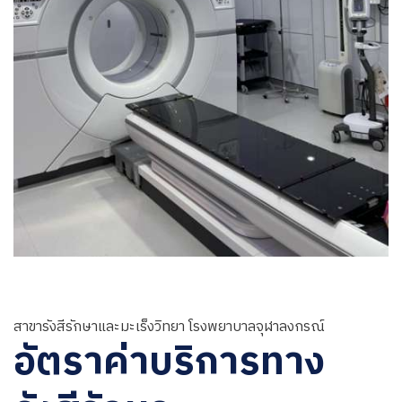
สาขารังสีรักษาและมะเร็งวิทยา โรงพยาบาลจุฬาลงกรณ์
อัตราค่าบริการทาง