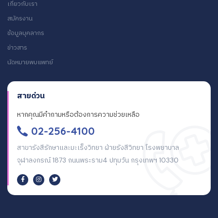
เกี่ยวกับเรา
สมัครงาน
ข้อมูลบุคลากร
ข่าวสาร
นัดหมายพบแพทย์
สายด่วน
หากคุณมีคำถามหรือต้องการความช่วยเหลือ
02-256-4100
สาขารังสีรักษาและมะเร็งวิทยา ฝ่ายรังสีวิทยา โรงพยาบาล
จุฬาลงกรณ์ 1873 ถนนพระราม4 ปทุมวัน กรุงเทพฯ 10330