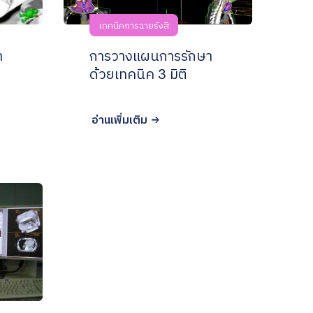
เทคนิคการฉายรังสี
า
การวางแผนการรักษา
ด้วยเทคนิค 3 มิติ
อ่านเพิ่มเติม