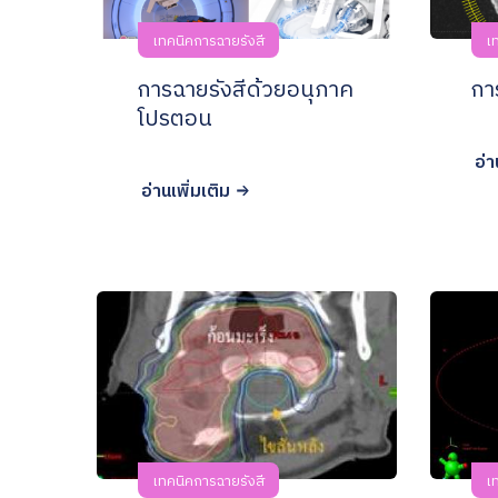
เทคนิคการฉายรังสี
เ
การฉายรังสีด้วยอนุภาค
กา
โปรตอน
อ่า
อ่านเพิ่มเติม
เทคนิคการฉายรังสี
เ