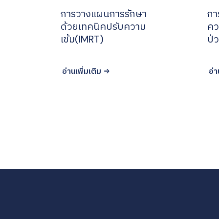
การวางแผนการรักษา
กา
ด้วยเทคนิคปรับความ
คว
เข้ม(IMRT)
ป่
อ่านเพิ่มเติม
อ่า