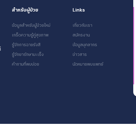
สำหรับผู้ป่วย
Links
ข้อมูลสำหรับผู้ป่วยใหม่
เกี่ยวกับเรา
เกร็ดความรู้คู่สุขภาพ
สมัครงาน
รู้จักการฉายรังสี
ข้อมูลบุคลากร
่
รู้จักยารักษามะเร็ง
ข่าวสาร
คำถามที่พบบ่อย
นัดหมายพบแพทย์