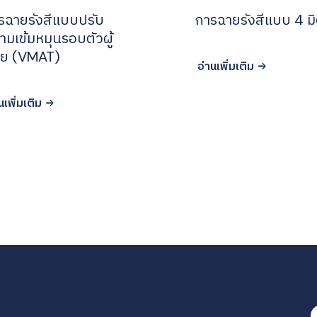
รฉายรังสีแบบปรับ
การฉายรังสีแบบ 4 มิ
ามเข้มหมุนรอบตัวผู้
วย (VMAT)
อ่านเพิ่มเติม
นเพิ่มเติม