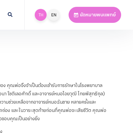
นัดหมายพบแพทย์
TH
EN
สมอง คุณพ่อจึงจำเป็นต้องเข้ารับการรักษาในโรงพยาบาล
นา โชติเลอศักดิ์ และอาจารย์หมอไอยวุฒิ ไทยพิสุทธิกุล)
ามช่วยเหลือจากอาจารย์หมอฉันชาย หลายครั้งและ
ิกถ่อง และในวาระสุดท้ายก่อนที่คุณพ่อจะเสียชีวิต คุณพ่อ
วขอขอบคุณเป็นอย่างยิ่ง
รง