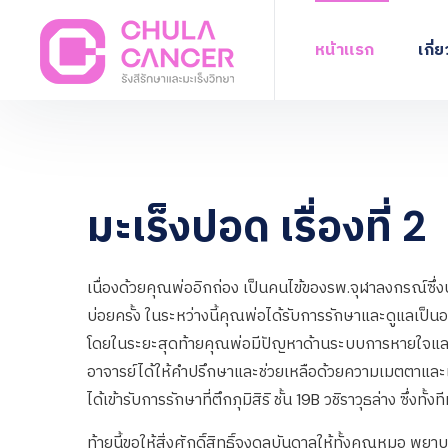
หน้าแรก
เกี่
มะเร็งปอด เรื่องที่ 2
เนื่องด้วยคุณพ่ออิกถ่อง เป็นคนไข้ของรพ.จุฬาลงกรณ์ซึ
บ่อยครั้ง ในระหว่างนี้คุณพ่อได้รับการรักษาและดูแลเป็
โดยในระยะสุดท้ายคุณพ่อมีปัญหาด้านระบบการหายใจแล
อาจารย์ได้ให้คำปรึกษาและช่วยเหลือด้วยความเมตตาและเอาใ
ได้เข้ารับการรักษาที่ตึกภุมิสิริ ชั้น 19B วชิราวุธล่าง ซึ
ท้ายนี้ขอให้สิ่งศักดิ์สิทธิ์จงดลบันดาลให้ทั้งคุณหมอ พ