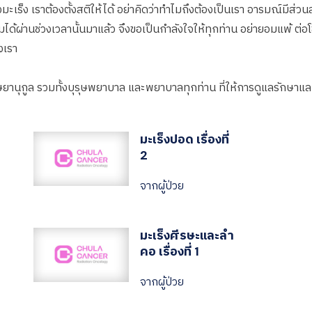
่างมะเร็ง เราต้องตั้งสติให้ได้ อย่าคิดว่าทำไมถึงต้องเป็นเรา อารมณ์มีส่
ด้ผ่านช่วงเวลานั้นมาแล้ว จึงขอเป็นกำลังใจให้ทุกท่าน อย่ายอมแพ้ ต่อโช
งเรา
ษยานุกูล รวมทั้งบุรุษพยาบาล และพยาบาลทุกท่าน ที่ให้การดูแลรักษา
มะเร็งปอด เรื่องที่
2
จากผู้ป่วย
มะเร็งศีรษะและลำ
คอ เรื่องที่ 1
จากผู้ป่วย