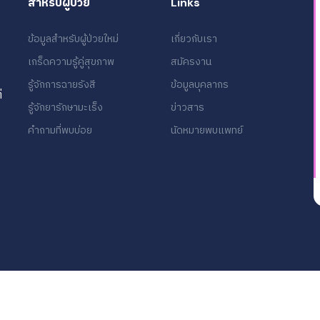
สำหรับผู้ป่วย
Links
ข้อมูลสำหรับผู้ป่วยใหม่
เกี่ยวกับเรา
เกร็ดความรู้คู่สุขภาพ
สมัครงาน
รู้จักการฉายรังสี
ข้อมูลบุคลากร
่
รู้จักยารักษามะเร็ง
ข่าวสาร
คำถามที่พบบ่อย
นัดหมายพบแพทย์