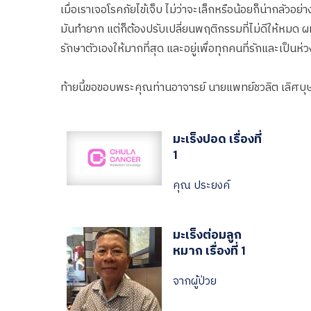
เมื่อเราเจอโรคภัยไข้เจ็บ ไม่ว่าจะเล็กหรือน้อยก็น่ากลัวอย
มันทำยาก แต่ก็ต้องปรับเปลี่ยนพฤติกรรมที่ไม่ดีให้หมด ผมไ
รักษาตัวเองให้มากที่สุด และอยู่เพื่อทุกคนที่รักและเป็นห่ว
ท้ายนี้ขอขอบพระคุณท่านอาจารย์ นายแพทย์ชวลิต เลิศบุ
มะเร็งปอด เรื่องที่
1
คุณ ประยงค์
มะเร็งต่อมลูก
หมาก เรื่องที่ 1
จากผู้ป่วย