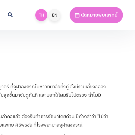
นัดหมายพบแพทย์
TH
EN
รี ที่จุฬาลงกรณ์มหาวิทยาลัยทั้งคู่ จึงมีงานเลี้ยงฉลอง
ีบลุกขึ้นมาจับดูทันที และบอกให้ผมรีบไปตรวจ ถ้าไม่มี
ำคอแล้ว ต้องรีบทำการรักษาโดยด่วน มีคำกล่าว่า "ไม่ว่า
ายแพทย์ ศิริพรชัย ที่โรงพยาบาลจุฬาลงกรณ์