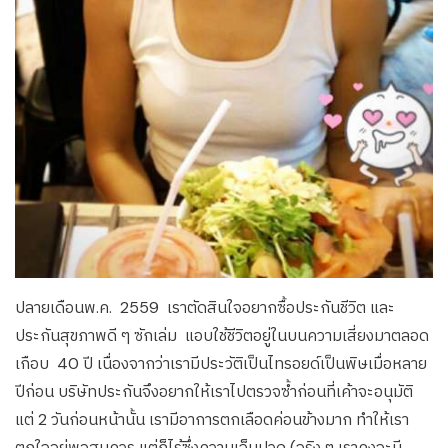
ปลายเดือนพ.ค. 2559 เราตัดสินใจอยากซื้อประกันชีวิต และ
ประกันสุขภาพดี ๆ ซักเล่ม แอบใช้ชีวิตอยู่ในบนความเสี่ยงมาตลอด
เกือบ 40 ปี เนื่องจากว่าเรามีประวัติเป็นไทรอยด์เป็นพิษเมื่อหลาย
ปีก่อน บริษัทประกันจึงอยากให้เราไปตรวจซ้ำก่อนที่เค้าจะอนุมัติ
แต่ 2 วันก่อนหน้านั้น เรามีอาการตกเลือดค่อนข้างมาก ทำให้เรา
ตกใจอยู่พอสมควร แต่ก็ไร้ซึ่งความเจ็บปวด (จริง ๆ เราคงจะมี