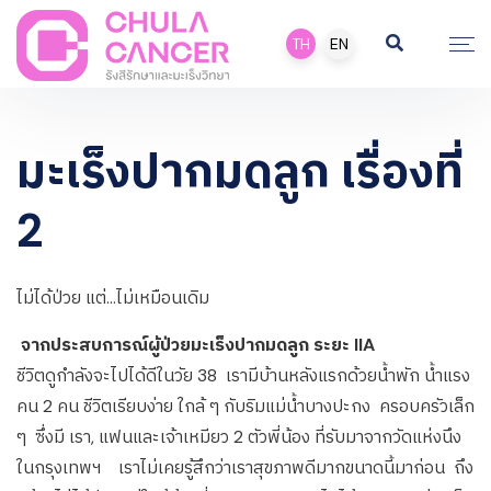
TH
EN
มะเร็งปากมดลูก เรื่องที่
2
ไม่ได้ป่วย แต่…ไม่เหมือนเดิม
จากประสบการณ์ผู้ป่วยมะเร็งปากมดลูก ระยะ IIA
ชีวิตดูกำลังจะไปได้ดีในวัย 38 เรามีบ้านหลังแรกด้วยน้ำพัก น้ำแรง
คน 2 คน ชีวิตเรียบง่าย ใกล้ ๆ กับริมแม่น้ำบางปะกง ครอบครัวเล็ก
ๆ ซึ่งมี เรา, แฟนและเจ้าเหมียว 2 ตัวพี่น้อง ที่รับมาจากวัดแห่งนึง
ในกรุงเทพฯ เราไม่เคยรู้สึกว่าเราสุขภาพดีมากขนาดนี้มาก่อน ถึง