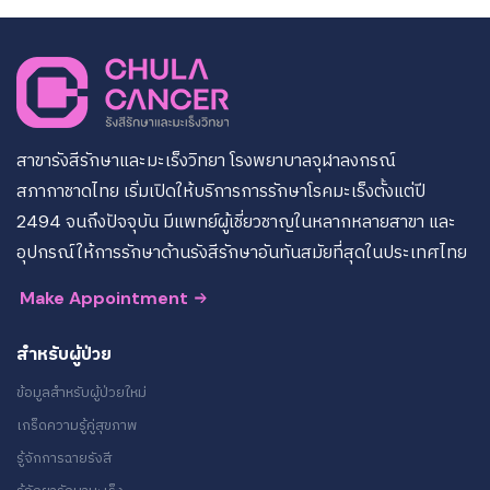
สาขารังสีรักษาและมะเร็งวิทยา โรงพยาบาลจุฬาลงกรณ์
สภากาชาดไทย เริ่มเปิดให้บริการการรักษาโรคมะเร็งตั้งแต่ปี
2494 จนถึงปัจจุบัน มีแพทย์ผู้เชี่ยวชาญในหลากหลายสาขา และ
อุปกรณ์ให้การรักษาด้านรังสีรักษาอันทันสมัยที่สุดในประเทศไทย
Make Appointment
สำหรับผู้ป่วย
ข้อมูลสำหรับผู้ป่วยใหม่
เกร็ดความรู้คู่สุขภาพ
รู้จักการฉายรังสี