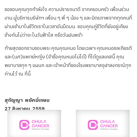
ขอขอบคุณทุกกำลังใจ ความปรารถนาดี จากครอบครัว เพื่อนร่วม
งาน ผู้บริหารบริษัทฯ เพื่อน ๆ พี่ ๆ น้อง ๆ และมิตรภาพจากทุกคนที่
ผ่านเข้ามาในชีวิตเราในเวลาอันมืดมน ขอบคุณคู่ชีวิตที่ยังอยู่เคียง
ข้างกันไม่ว่าจะในวันฟ้าใส หรือวันฝนพรำ
ท้ายสุดขอกราบขอบพระคุณคุณหมอ โดยเฉพาะคุณหมอชลเกียรติ
และ(นศ)แพทย์หญิง (จำชื่อคุณหมอไม่ได้) ที่ได้ดูแลเคสนี้ คุณ
พยาบาลทุก ๆ แผนก และเจ้าหน้าที่ของโรงพยาบาลจุฬาลงกรณ์ทุก
ท่านไว้ ณ ที่นี้
สุกัญญา พยัคฆ์เกษม
27 สิงหาคม 2559