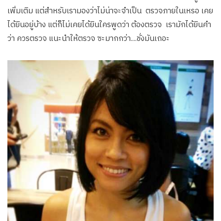
เพิ่มเติม แต่สำหรับเรามองว่าไม่น่าจะจำเป็น ตรวจภายในเหรอ เคย
ได้ยินอยู่บ้าง แต่ก็ไม่เคยได้ยินใครพูดว่า ต้องตรวจ เรามักได้ยินคำ
ว่า ควรตรวจ แนะนำให้ตรวจ ซะมากกว่า….ชั่งมันเถอะ