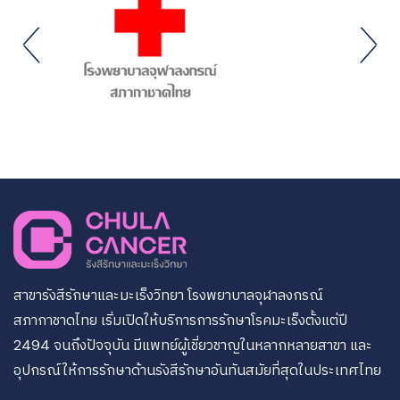
สาขารังสีรักษาและมะเร็งวิทยา โรงพยาบาลจุฬาลงกรณ์
สภากาชาดไทย เริ่มเปิดให้บริการการรักษาโรคมะเร็งตั้งแต่ปี
2494 จนถึงปัจจุบัน มีแพทย์ผู้เชี่ยวชาญในหลากหลายสาขา และ
อุปกรณ์ให้การรักษาด้านรังสีรักษาอันทันสมัยที่สุดในประเทศไทย