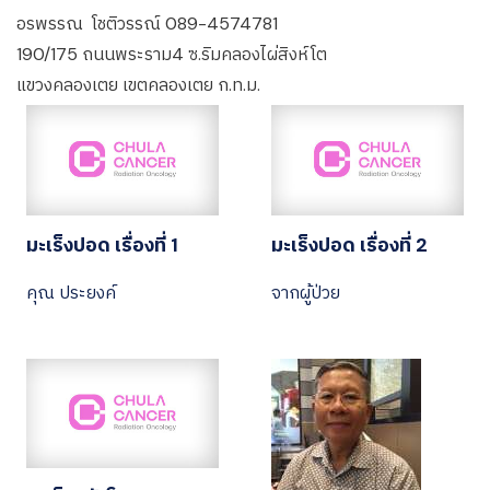
อรพรรณ โชติวรรณ์ 089-4574781
190/175 ถนนพระราม4 ซ.ริมคลองไผ่สิงห์โต
แขวงคลองเตย เขตคลองเตย ก.ท.ม.
มะเร็งปอด เรื่องที่ 1
มะเร็งปอด เรื่องที่ 2
คุณ ประยงค์
จากผู้ป่วย