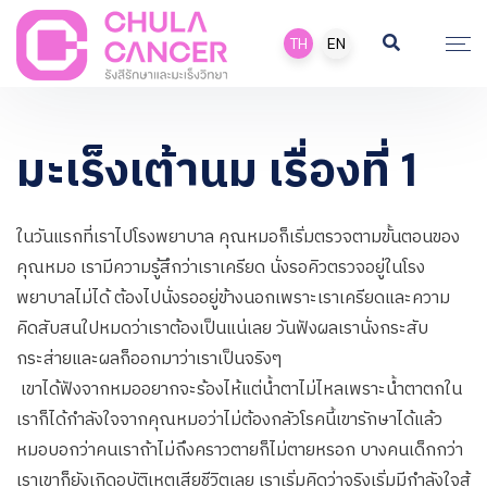
TH
EN
มะเร็งเต้านม เรื่องที่ 1
ในวันแรกที่เราไปโรงพยาบาล คุณหมอก็เริ่มตรวจตามขั้นตอนของ
คุณหมอ เรามีความรู้สึกว่าเราเครียด นั่งรอคิวตรวจอยู่ในโรง
พยาบาลไม่ได้ ต้องไปนั่งรออยู่ข้างนอกเพราะเราเครียดและความ
คิดสับสนใปหมดว่าเราต้องเป็นแน่เลย วันฟังผลเรานั่งกระสับ
กระส่ายและผลก็ออกมาว่าเราเป็นจริงๆ
เขาได้ฟังจากหมออยากจะร้องไห้แต่น้ำตาไม่ไหลเพราะน้ำตาตกใน
เราก็ได้กำลังใจจากคุณหมอว่าไม่ต้องกลัวโรคนี้เขารักษาได้แล้ว
หมอบอกว่าคนเราถ้าไม่ถึงคราวตายก็ไม่ตายหรอก บางคนเด็กกว่า
เราเขาก็ยังเกิดอุบัติเหตุเสียชีวิตเลย เราเริ่มคิดว่าจริงเริ่มมีกำลังใจสู้