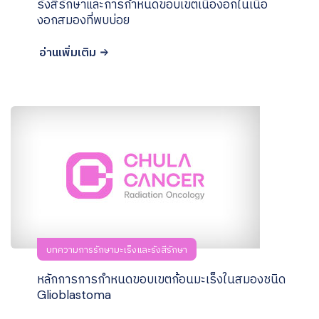
รังสีรักษาและการกำหนดขอบเขตเนื้องอกในเนื้อ
งอกสมองที่พบบ่อย
อ่านเพิ่มเติม
บทความการรักษามะเร็งและรังสีรักษา
หลักการการกำหนดขอบเขตก้อนมะเร็งในสมองชนิด
Glioblastoma