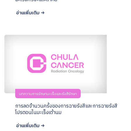
อ่านเพิ่มเติม
บทความการรักษามะเร็งและรังสีรักษา
การลดจำนวนครั้งของการฉายรังสีและการฉายรังสี
โปรตอนในมะเร็งเต้านม
อ่านเพิ่มเติม