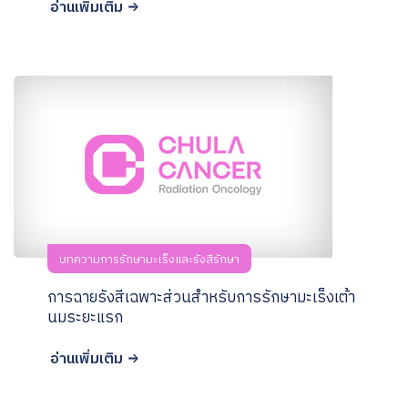
อ่านเพิ่มเติม
บทความการรักษามะเร็งและรังสีรักษา
การฉายรังสีเฉพาะส่วนสำหรับการรักษามะเร็งเต้า
นมระยะแรก
อ่านเพิ่มเติม