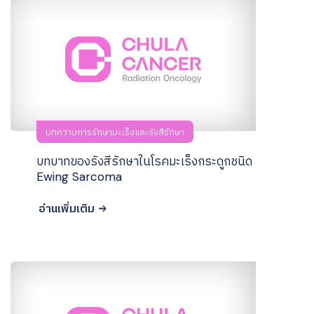
บทความการรักษามะเร็งและรังสีรักษา
บทบาทของรังสีรักษาในโรคมะเร็งกระดูกชนิด
Ewing Sarcoma
อ่านเพิ่มเติม