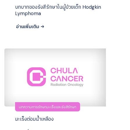
บทบาทของรังสีรักษาในผู้ป่วยเด็ก Hodgkin
Lymphoma
อ่านเพิ่มเติม
บทความการรักษามะเร็งและรังสีรักษา
มะเร็งต่อมน้ำเหลือง