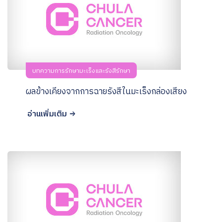
บทความการรักษามะเร็งและรังสีรักษา
ผลข้างเคียงจากการฉายรังสีในมะเร็งกล่องเสียง
อ่านเพิ่มเติม