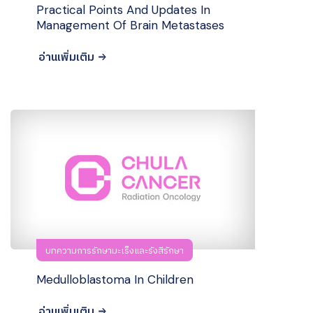
Practical Points And Updates In
Management Of Brain Metastases
อ่านเพิ่มเติม
บทความการรักษามะเร็งและรังสีรักษา
Medulloblastoma In Children
อ่านเพิ่มเติม