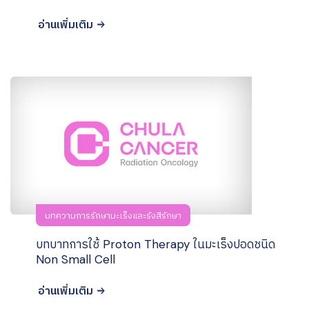
อ่านเพิ่มเติม
บทความการรักษามะเร็งและรังสีรักษา
บทบาทการใช้ Proton Therapy ในมะเร็งปอดชนิด
Non Small Cell
อ่านเพิ่มเติม