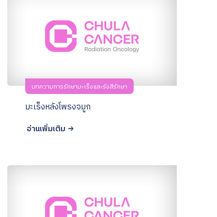
บทความการรักษามะเร็งและรังสีรักษา
มะเร็งหลังโพรงจมูก
อ่านเพิ่มเติม