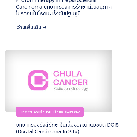
Proton Therapy In Hepatocellular
Carcinoma บทบาทของการรักษาด้วยอนุภาค
โปรตอนในโรคมะเร็งตับปฐมภูมิ
อ่านเพิ่มเติม
บทความการรักษามะเร็งและรังสีรักษา
บทบาทของรังสีรักษาในเนื้องอกเต้านมชนิด DCIS
(Ductal Carcinoma In Situ)