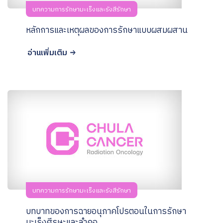
บทความการรักษามะเร็งและรังสีรักษา
หลักการและเหตุผลของการรักษาแบบผสมผสาน
อ่านเพิ่มเติม
บทความการรักษามะเร็งและรังสีรักษา
บทบาทของการฉายอนุภาคโปรตอนในการรักษา
มะเร็งศีรษะและลำคอ