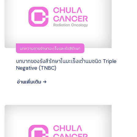
บทความการรักษามะเร็งและรังสีรักษา
บทบาทของรังสีรักษาในมะเร็งเต้านมชนิด Triple
Negative (TNBC)
อ่านเพิ่มเติม